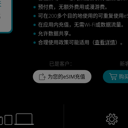
天
预付费，无额外费用或漫游费。
6
可在200多个目的地使用的可重复使用eS
在应用内充值，无需Wi-Fi或数据流量。
允许数据共享。
合理使用政策可能适用（
查看详情
）。
已是客户：
新
为您的eSIM充值
购买