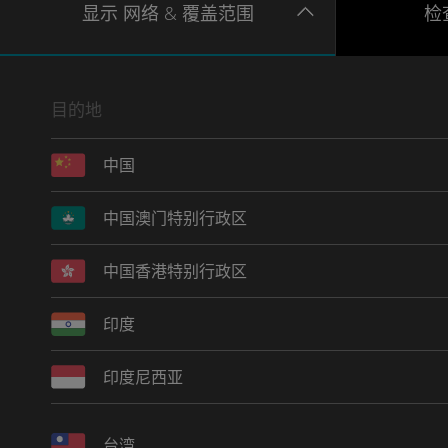
显示
网络
& 覆盖范围
检
目的地
中国
中国澳门特别行政区
中国香港特别行政区
印度
印度尼西亚
台湾