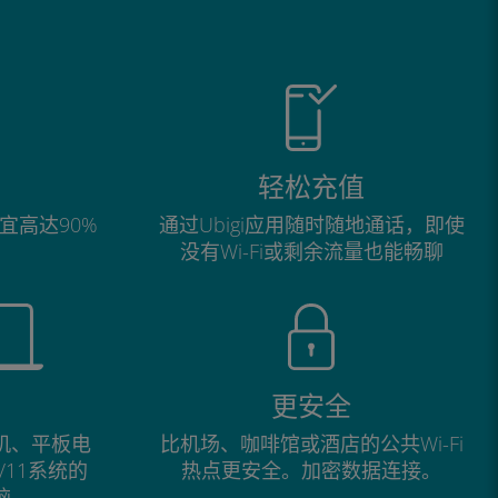
轻松充值
宜高达90%
通过Ubigi应用随时随地通话，即使
没有Wi-Fi或剩余流量也能畅聊
更安全
手机、平板电
比机场、咖啡馆或酒店的公共Wi-Fi
0/11系统的
热点更安全。加密数据连接。
脑