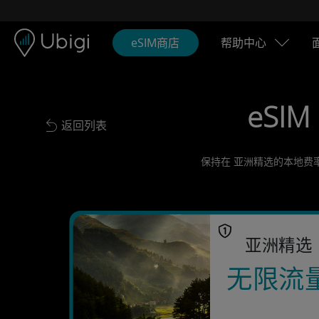
Skip to content
内容
导航栏
页脚
eSIM商店
帮助中心
eSIM
返回列表
Back to list
保持在 亚洲精选的本地费率
亚洲精选
无限流