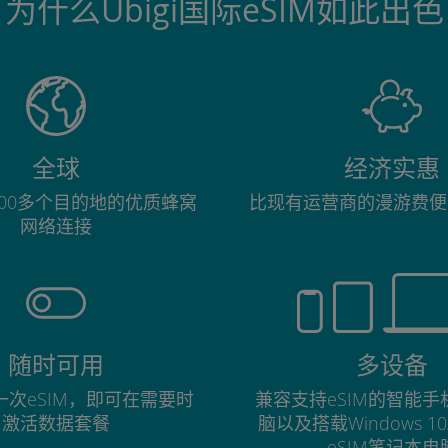
为什么Ubigi国际eSIM如此出色
全球
经济实惠
00多个目的地的优质蜂窝
比现有运营商的漫游费便
网络连接
随时可用
多设备
次eSIM，即可在需要时
兼容支持eSIM的智能
激活数据套餐
脑以及搭载Windows 1
eSIM笔记本电