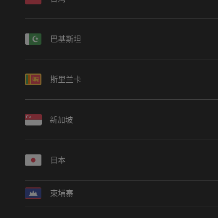
巴基斯坦
斯里兰卡
新加坡
日本
柬埔寨