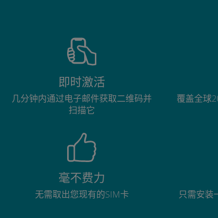
即时激活
几分钟内通过电子邮件获取二维码并
覆盖全球2
扫描它
毫不费力
无需取出您现有的SIM卡
只需安装一