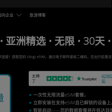
面向企业
旅游博客
 • 亚洲精选 • 无限 • 30天 •
连接！获取您的 Ubigi eSIM，通过电子邮件接收二维码，在出行前
太棒
4296
了
论
一次性无限流量eSIM套餐。
量
立即安装在支持eSIM且已解锁的设备
智能启动——您的数据套餐将在抵达目