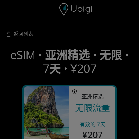
Skip to content
内容
导航栏
页脚
返回列表
Back to list
eSIM • 亚洲精选 • 无限 •
7天 • ¥207
亚洲精选
无限流量
有效的 7天
¥207