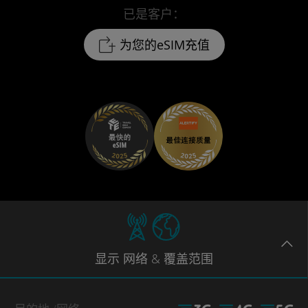
已是客户：
为您的eSIM充值
显示
网络
& 覆盖范围