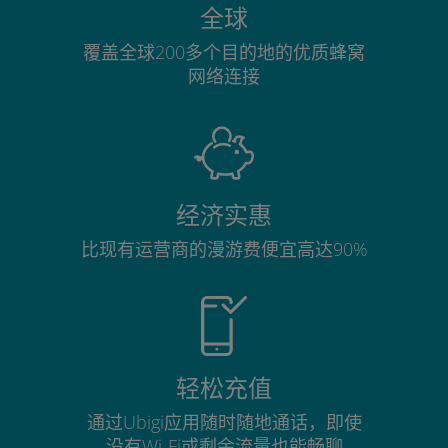
全球
覆盖全球200多个目的地的优质蜂窝
网络连接
经济实惠
比现有运营商的漫游费便宜高达90%
轻松充值
通过Ubigi应用随时随地通话，即使
没有Wi-Fi或剩余流量也能畅聊