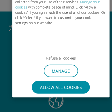
collected from your use of their services.
Manage your
cookies
with complete peace of mind. Click "Allow all
cookies" if you agree with the use of all of our cookies. Or
click "Select" if you want to customise your cookie
settings on our website.
为什么Ubigi国际eSIM如此出色
Refuse all cookies
即时激活
MANAGE
几分钟内通过电子邮件获取二维码并
扫描它
ALLOW ALL COOKIES