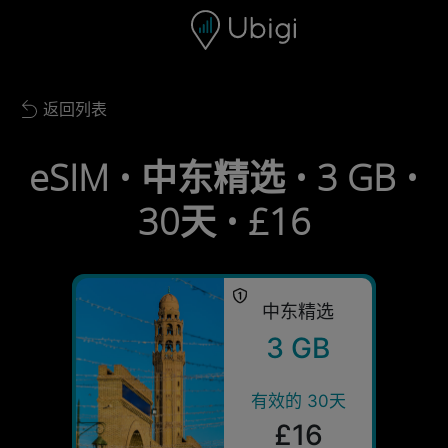
Skip to content
内容
导航栏
页脚
返回列表
Back to list
eSIM • 中东精选 • 3 GB •
30天 • £16
中东精选
3 GB
有效的 30天
£16