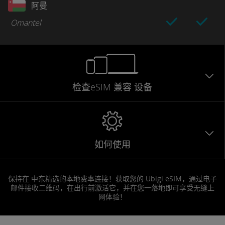
阿曼
Omantel
检查eSIM
兼容
设备
如何使用
保持在 中东精选的本地费率连接！获取您的 Ubigi eSIM，通过电子
邮件接收二维码，在出行前激活它，并在您一落地即可享受无缝上
网体验！