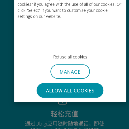
cookies" if you agree with the use of all of our cookies. Or
全球
click "Select" if you want to customise your cookie
settings on our website.
覆盖全球200多个目的地的优质蜂窝
网络连接
Refuse all cookies
经济实惠
MANAGE
比现有运营商的漫游费便宜高达90%
ALLOW ALL COOKIES
轻松充值
通过Ubigi应用随时随地通话，即使