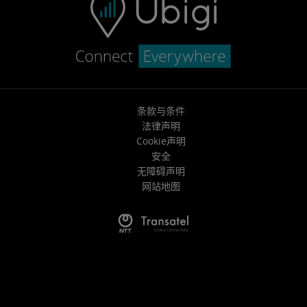
条款与条件
法律声明
Cookie声明
安全
无障碍声明
网站地图