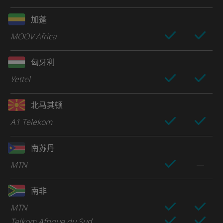
加蓬
MOOV Africa
匈牙利
Yettel
北马其顿
A1 Telekom
南苏丹
MTN
南非
MTN
Telkom Afrique du Sud