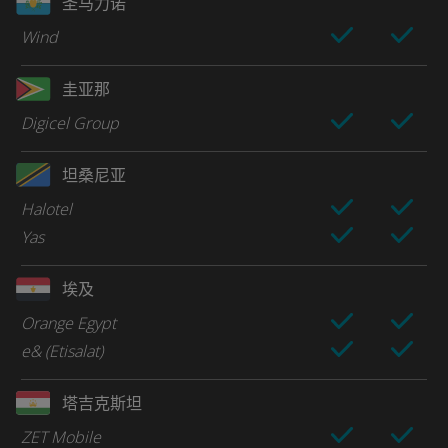
圣马力诺
Wind
圭亚那
Digicel Group
坦桑尼亚
Halotel
Yas
埃及
Orange Egypt
e& (Etisalat)
塔吉克斯坦
ZET Mobile