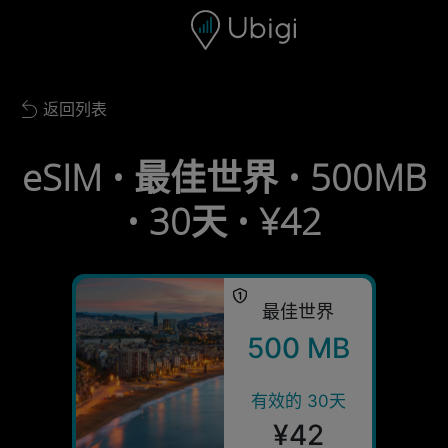
Skip to content
内容
导航栏
页脚
返回列表
Back to list
eSIM • 最佳世界 • 500MB
• 30天 • ¥42
最佳世界
500 MB
有效的 30天
¥42