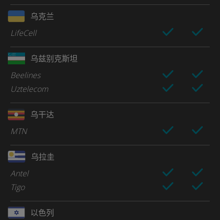
乌克兰
LifeCell
乌兹别克斯坦
Beelines
Uztelecom
乌干达
MTN
乌拉圭
Antel
Tigo
以色列