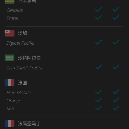
毛里求斯
Cellplus
Emtel
汤加
Digicel Pacific
沙特阿拉伯
Zain Saudi Arabia
法国
Free Mobile
Orange
SFR
法属圣马丁