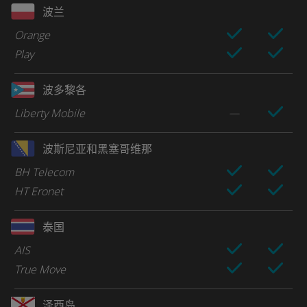
波兰
Orange
Play
波多黎各
Liberty Mobile
波斯尼亚和黑塞哥维那
BH Telecom
HT Eronet
泰国
AIS
True Move
泽西岛