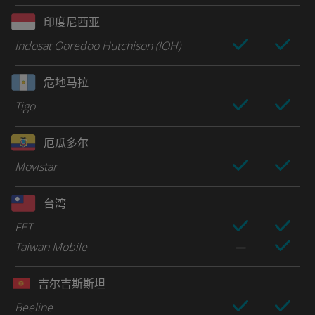
印度尼西亚
Indosat Ooredoo Hutchison (IOH)
危地马拉
Tigo
厄瓜多尔
Movistar
台湾
FET
Taiwan Mobile
吉尔吉斯斯坦
Beeline