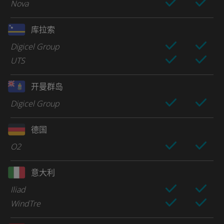
Nova
库拉索
Digicel Group
UTS
开曼群岛
Digicel Group
德国
O2
意大利
Iliad
WindTre