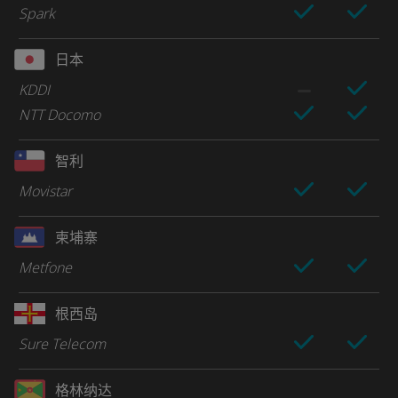
Spark
日本
KDDI
NTT Docomo
智利
Movistar
柬埔寨
Metfone
根西岛
Sure Telecom
格林纳达