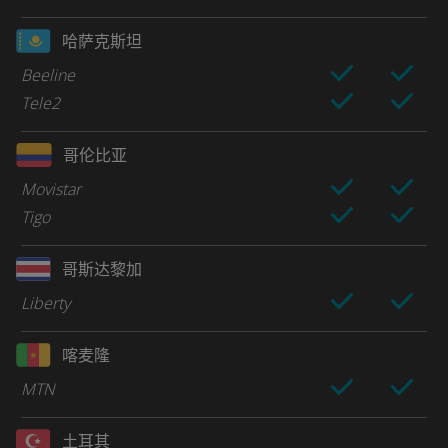
哈萨克斯坦
Beeline
Tele2
哥伦比亚
Movistar
Tigo
哥斯达黎加
Liberty
喀麦隆
MTN
土耳其