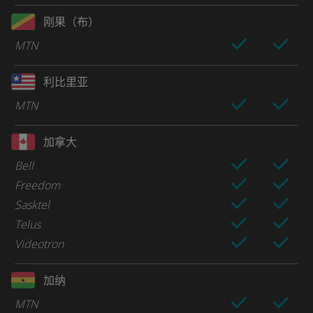
刚果（布）
MTN
利比里亚
MTN
加拿大
Bell
Freedom
Sasktel
Telus
Videotron
加纳
MTN