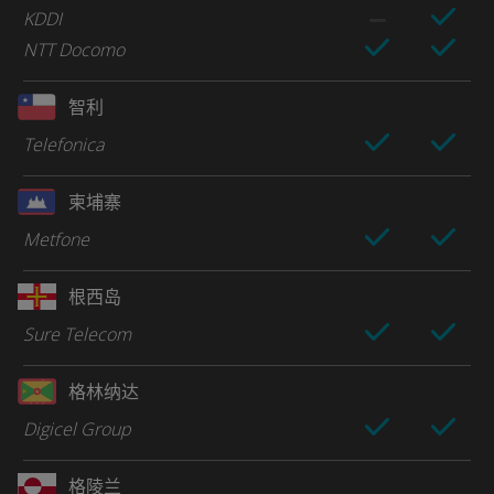
KDDI
NTT Docomo
智利
Telefonica
柬埔寨
Metfone
根西岛
Sure Telecom
格林纳达
Digicel Group
格陵兰