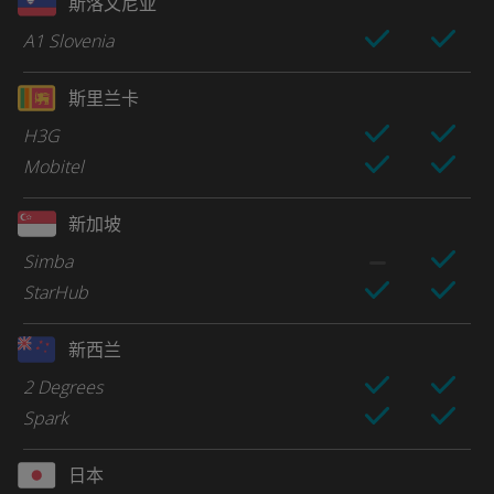
斯洛文尼亚
A1 Slovenia
斯里兰卡
H3G
Mobitel
新加坡
Simba
StarHub
新西兰
2 Degrees
Spark
日本