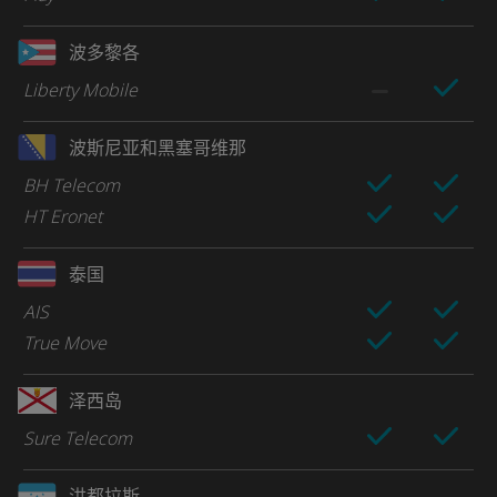
波多黎各
Liberty Mobile
波斯尼亚和黑塞哥维那
BH Telecom
HT Eronet
泰国
AIS
True Move
泽西岛
Sure Telecom
洪都拉斯