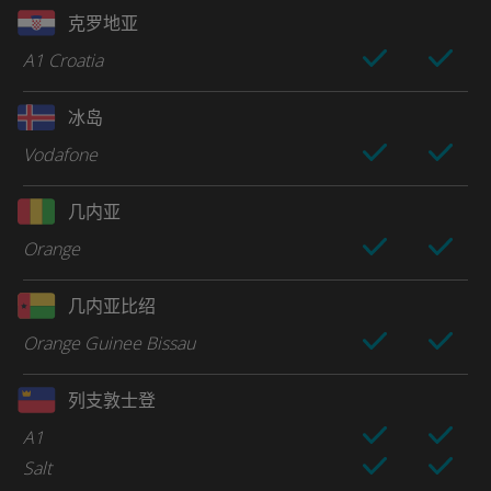
克罗地亚
A1 Croatia
冰岛
Vodafone
几内亚
Orange
几内亚比绍
Orange Guinee Bissau
列支敦士登
A1
Salt