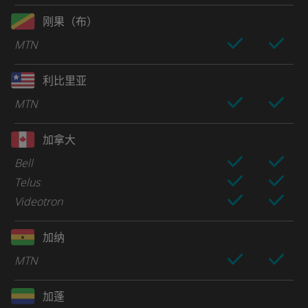
刚果（布）
MTN
利比里亚
MTN
加拿大
Bell
Telus
Videotron
加纳
MTN
加蓬