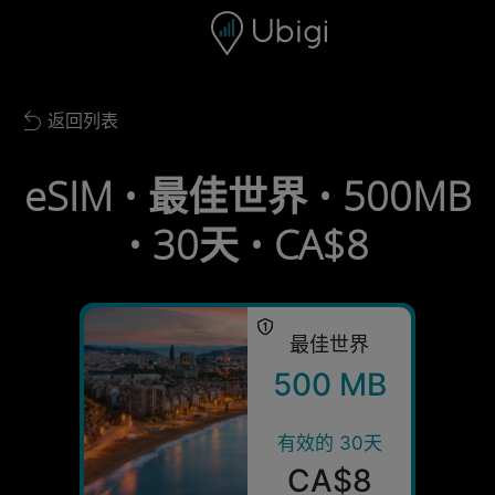
Skip to content
内容
导航栏
页脚
返回列表
Back to list
eSIM • 最佳世界 • 500MB
• 30天 • CA$8
最佳世界
500 MB
有效的 30天
CA$8