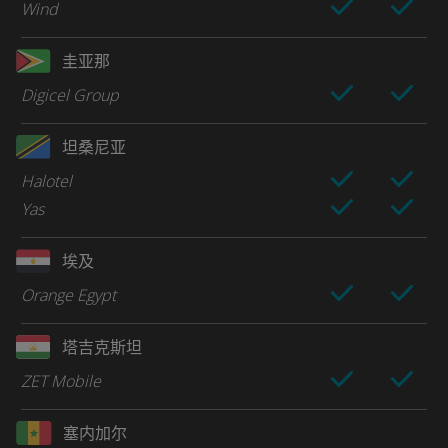
Wind
圭亚那
Digicel Group
坦桑尼亚
Halotel
Yas
埃及
Orange Egypt
塔吉克斯坦
ZET Mobile
塞内加尔