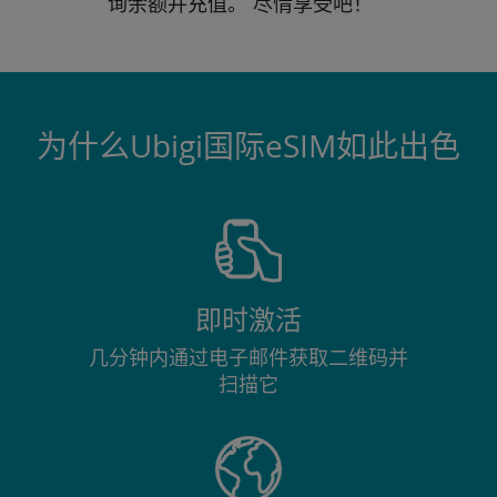
询
余额并充值。
尽情享受吧！
为什么Ubigi国际eSIM如此出色
即时激活
几分钟内通过电子邮件获取二维码并
扫描它