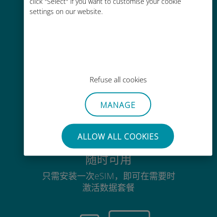
click "Select" if you want to customise your cookie
没有Wi-Fi或剩余流量也能畅聊
settings on our website.
毫不费力
Refuse all cookies
无需取出您现有的SIM卡
MANAGE
ALLOW ALL COOKIES
随时可用
只需安装一次eSIM，即可在需要时
激活数据套餐