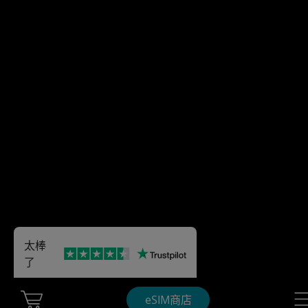
太棒
了
Cart Ubigi
Nav
eSIM商店