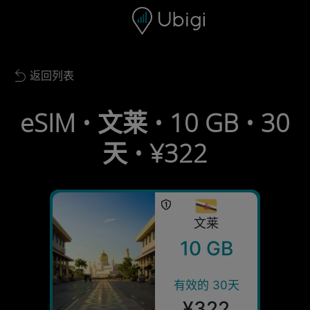
Skip to content
内容
导航栏
页脚
返回列表
Back to list
eSIM • 文莱 • 10 GB • 30
天 • ¥322
文莱
10 GB
有效的 30天
¥322