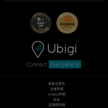
适用于 Maserati 的 Ubigi
分销商计划
UbiClub – 会员忠诚计划
开始使用
适用于 Fiat 的 Ubigi
推荐好友计划
故障排除
职业发展
帮助中心
联系客服
条款与条件
法律声明
Cookie声明
安全
无障碍声明