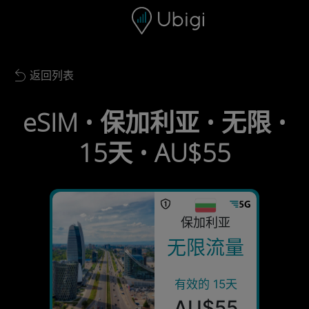
Skip to content
内容
导航栏
页脚
返回列表
Back to list
eSIM • 保加利亚 • 无限 •
15天 • AU$55
保加利亚
无限流量
有效的 15天
AU$55