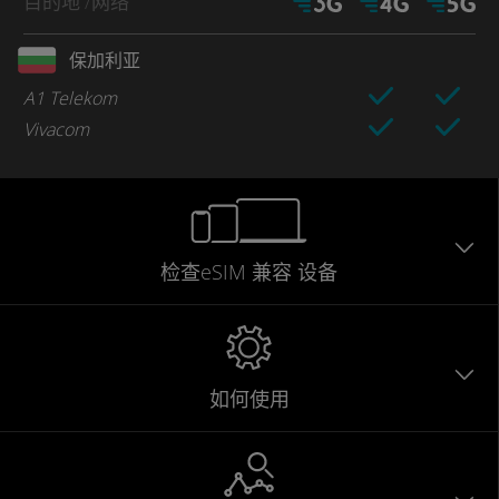
目的地
/网络
保加利亚
A1 Telekom
Vivacom
检查eSIM
兼容
设备
如何使用