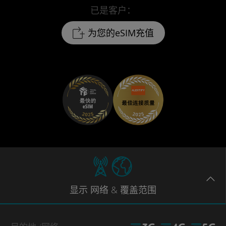
已是客户：
为您的eSIM充值
显示
网络
& 覆盖范围