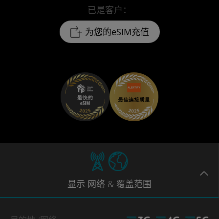
已是客户：
为您的eSIM充值
显示
网络
& 覆盖范围