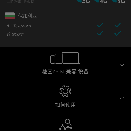
目的地
/网络
保加利亚
A1 Telekom
Vivacom
检查eSIM
兼容
设备
如何使用