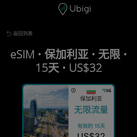
Skip to content
内容
导航栏
页脚
返回列表
Back to list
eSIM • 保加利亚 • 无限 •
15天 • US$32
保加利亚
无限流量
有效的 15天
US$32