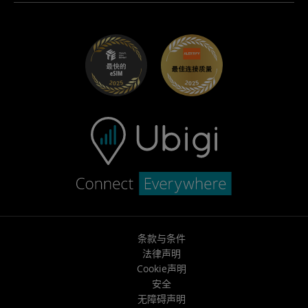
适用于 Maserati 的 Ubigi
分销商计划
UbiClub – 会员忠诚计划
开始使用
适用于 Fiat 的 Ubigi
推荐好友计划
故障排除
职业发展
帮助中心
联系客服
条款与条件
法律声明
Cookie声明
安全
无障碍声明