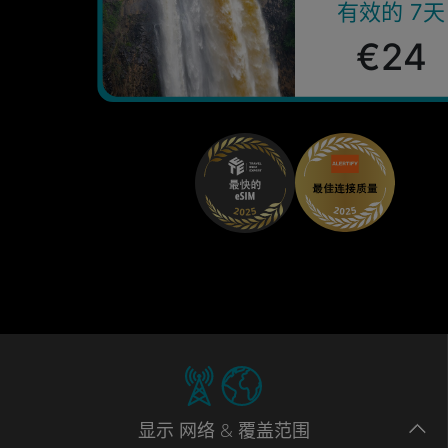
有效的 7天
€24
显示
网络
& 覆盖范围