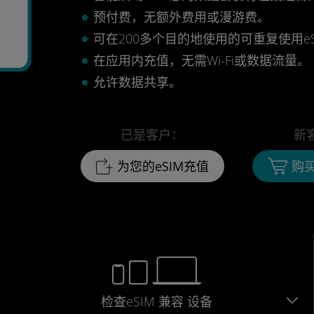
预付费，无额外费用或漫游费。
可在200多个目的地使用的可重复使用eS
在应用内充值，无需Wi-Fi或数据流量。
允许数据共享。
已是客户：
新
为您的eSIM充值
购买
检查eSIM
兼容
设备