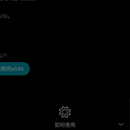
IM。
客户：
新的eSIM
如何使用