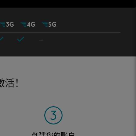
激活！
创建您的账户