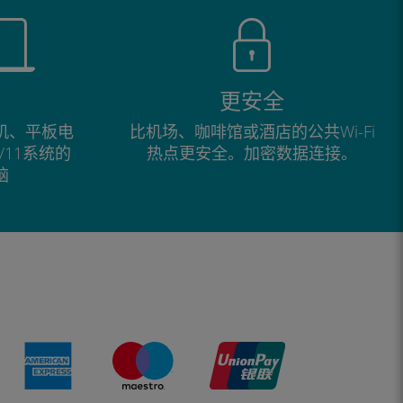
更安全
手机、平板电
比机场、咖啡馆或酒店的公共Wi-Fi
0/11系统的
热点更安全。加密数据连接。
脑