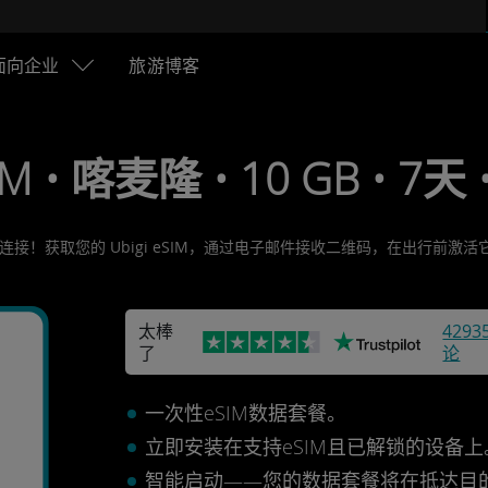
面向企业
旅游博客
IM • 喀麦隆 • 10 GB • 7天 
连接！获取您的 Ubigi eSIM，通过电子邮件接收二维码，在出行前
太棒
4293
了
论
一次性eSIM数据套餐。
立即安装在支持eSIM且已解锁的设备
智能启动——您的数据套餐将在抵达目