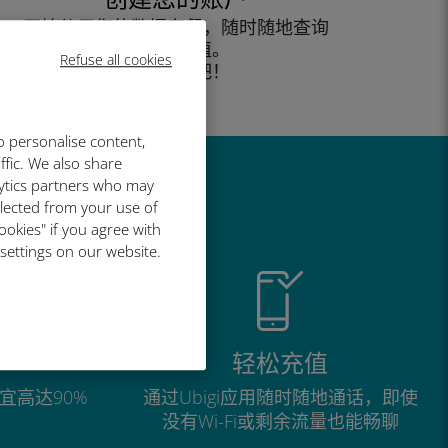
开始使用您的数据套餐，随时随地查询
余额并充值。
Refuse all cookies
尽情享受吧！
o personalise content,
ffic. We also share
lytics partners who may
llected from your use of
ookies" if you agree with
 settings on our website.
轻松充值
宜高达90%
通过Ubigi应用随时随地通话，即使
没有Wi-Fi或剩余流量也能畅聊