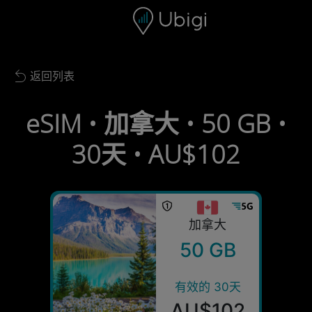
Skip to content
内容
导航栏
页脚
返回列表
Back to list
eSIM • 加拿大 • 50 GB •
30天 • AU$102
加拿大
50 GB
有效的 30天
AU$102