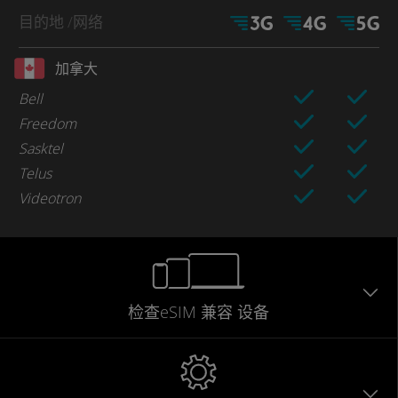
目的地
/网络
加拿大
Bell
Freedom
Sasktel
Telus
Videotron
检查eSIM
兼容
设备