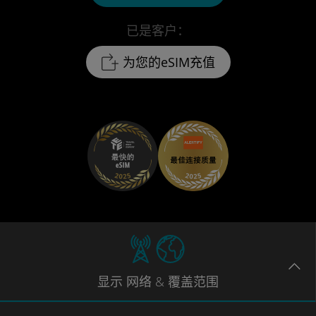
已是客户：
为您的eSIM充值
显示
网络
& 覆盖范围