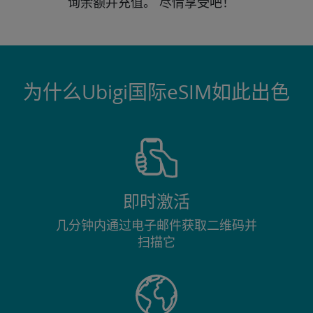
询
余额并充值。
尽情享受吧！
为什么Ubigi国际eSIM如此出色
即时激活
几分钟内通过电子邮件获取二维码并
扫描它