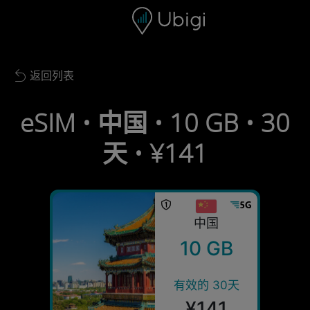
Skip to content
内容
导航栏
页脚
返回列表
Back to list
eSIM • 中国 • 10 GB • 30
天 • ¥141
中国
10 GB
有效的 30天
¥141