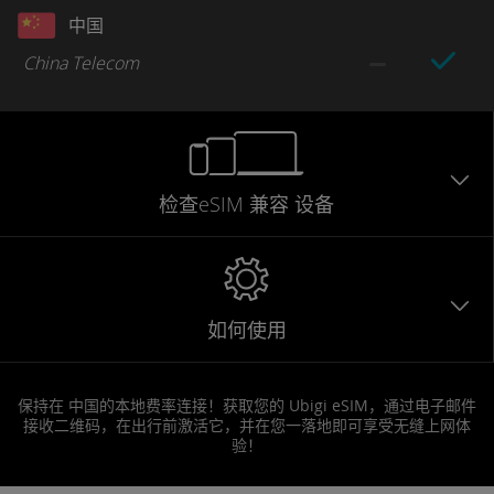
中国
China Telecom
检查eSIM
兼容
设备
如何使用
保持在 中国的本地费率连接！获取您的 Ubigi eSIM，通过电子邮件
接收二维码，在出行前激活它，并在您一落地即可享受无缝上网体
验！