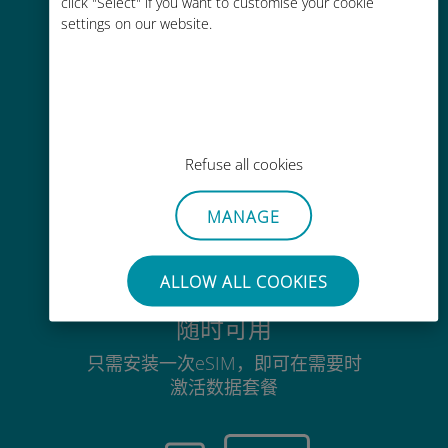
click "Select" if you want to customise your cookie
没有Wi-Fi或剩余流量也能畅聊
settings on our website.
毫不费力
Refuse all cookies
无需取出您现有的SIM卡
MANAGE
ALLOW ALL COOKIES
随时可用
只需安装一次eSIM，即可在需要时
激活数据套餐