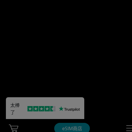
太棒
了
Cart Ubigi
Nav
eSIM商店