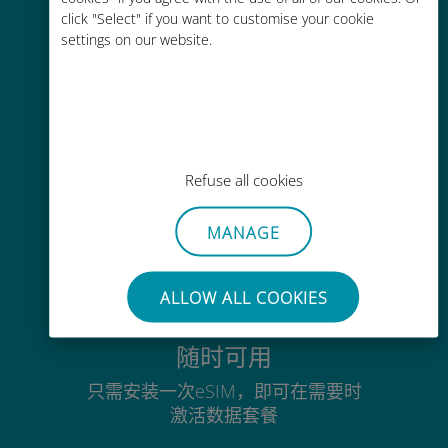
click "Select" if you want to customise your cookie
通过Ubigi应用随时随地通话，即使
settings on our website.
没有Wi-Fi或剩余流量也能畅聊
毫不费力
Refuse all cookies
无需取出您现有的SIM卡
MANAGE
ALLOW ALL COOKIES
随时可用
只需安装一次eSIM，即可在需要时
激活数据套餐