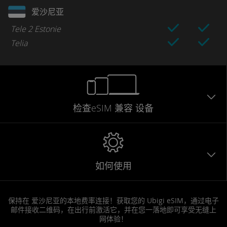
爱沙尼亚
Tele 2 Estonie
Telia
检查eSIM
兼容
设备
如何使用
保持在 爱沙尼亚的本地费率连接！获取您的 Ubigi eSIM，通过电子
邮件接收二维码，在出行前激活它，并在您一落地即可享受无缝上
网体验！