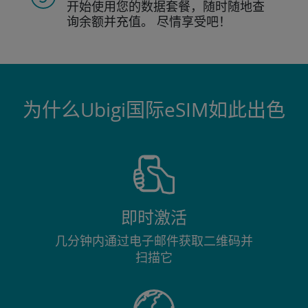
开始使用您的数据套餐，随时随地查
询
余额并充值。
尽情享受吧！
为什么Ubigi国际eSIM如此出色
即时激活
几分钟内通过电子邮件获取二维码并
扫描它