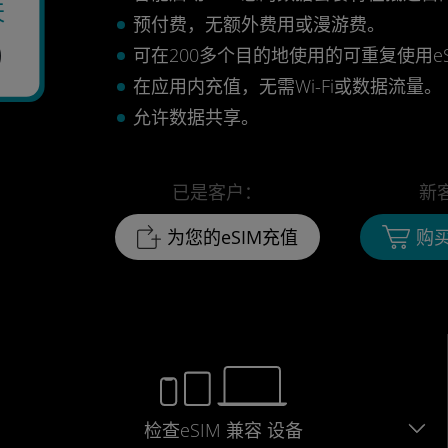
天
预付费，无额外费用或漫游费。
9
可在200多个目的地使用的可重复使用eS
在应用内充值，无需Wi-Fi或数据流量。
允许数据共享。
已是客户：
新
为您的eSIM充值
购买
检查eSIM
兼容
设备