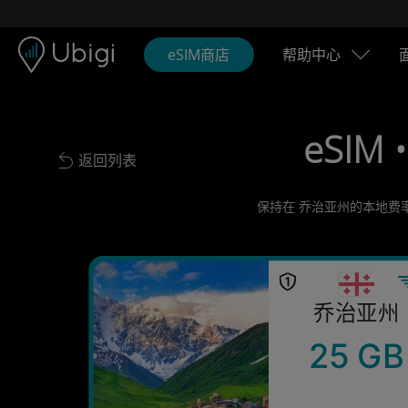
Skip to content
内容
导航栏
页脚
eSIM商店
帮助中心
eSIM 
返回列表
Back to list
保持在 乔治亚州的本地费率
乔治亚州
25 GB