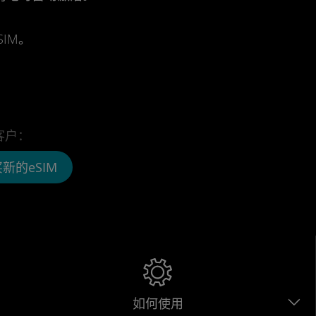
IM。
客户：
新的eSIM
如何使用