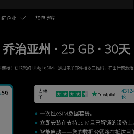
面向企业
旅游博客
• 乔治亚州 • 25 GB • 30天 
连接！获取您的 Ubigi eSIM，通过电子邮件接收二维码，在出行前
太棒
4312
了
论
一次性eSIM数据套餐。
立即安装在支持eSIM且已解锁的设备
智能启动——您的数据套餐将在抵达目