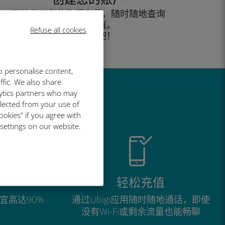
开始使用您的数据套餐，随时随地查询
余额并充值。
Refuse all cookies
尽情享受吧！
o personalise content,
ffic. We also share
lytics partners who may
llected from your use of
ookies" if you agree with
 settings on our website.
轻松充值
宜高达90%
通过Ubigi应用随时随地通话，即使
没有Wi-Fi或剩余流量也能畅聊