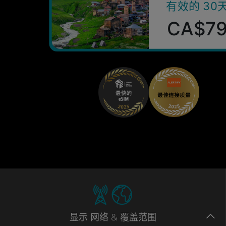
有效的 30
CA$7
显示
网络
& 覆盖范围