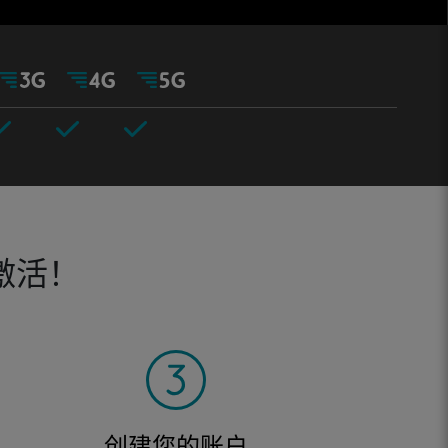
激活！
创建您的账户