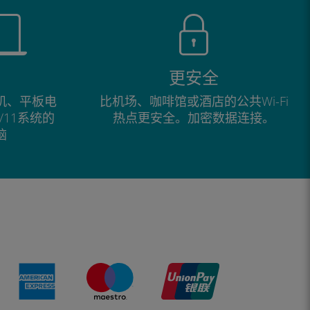
更安全
手机、平板电
比机场、咖啡馆或酒店的公共Wi-Fi
0/11系统的
热点更安全。加密数据连接。
脑