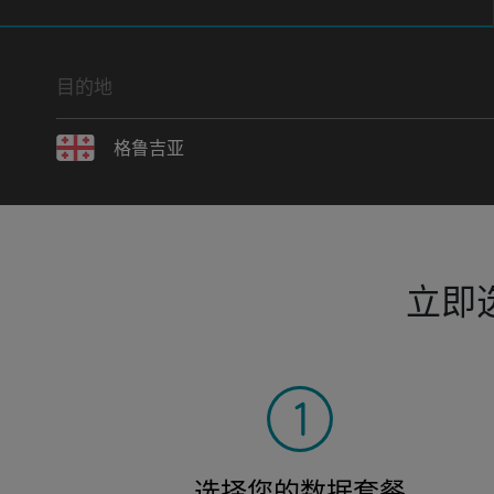
目的地
格鲁吉亚
立即
选择您的数据套餐