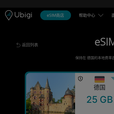
Skip to content
内容
导航栏
页脚
eSIM商店
帮助中心
eSI
返回列表
Back to list
保持在 德国的本地费率
德国
25 GB