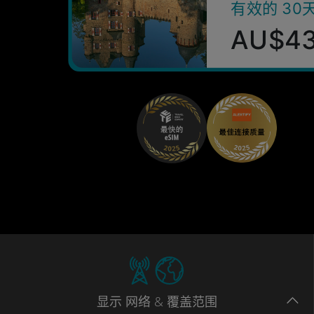
有效的 30
AU$4
显示
网络
& 覆盖范围