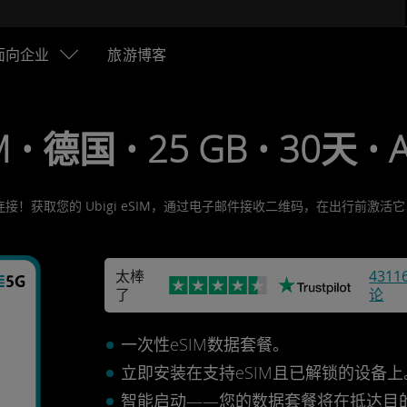
面向企业
旅游博客
M • 德国 • 25 GB • 30天 •
连接！获取您的 Ubigi eSIM，通过电子邮件接收二维码，在出行前激
太棒
4311
了
论
一次性eSIM数据套餐。
立即安装在支持eSIM且已解锁的设备
智能启动——您的数据套餐将在抵达目