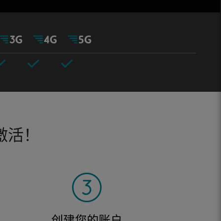
激活！
创建您的账户