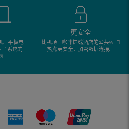
更安全
手机、平板电
比机场、咖啡馆或酒店的公共Wi-Fi
0/11系统的
热点更安全。加密数据连接。
脑