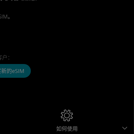
IM。
客户：
新的eSIM
如何使用