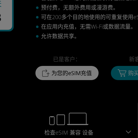
天
预付费，无额外费用或漫游费。
3
可在200多个目的地使用的可重复使用eS
在应用内充值，无需Wi-Fi或数据流量。
允许数据共享。
已是客户：
新
为您的eSIM充值
购买
检查eSIM
兼容
设备