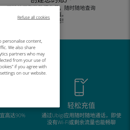
开始使用您的数据套餐，随时随地查询
余额并充值。
Refuse all cookies
尽情享受吧！
o personalise content,
ffic. We also share
lytics partners who may
llected from your use of
ookies" if you agree with
 settings on our website.
轻松充值
宜高达90%
通过Ubigi应用随时随地通话，即使
没有Wi-Fi或剩余流量也能畅聊