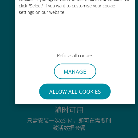
click "Select" if you want to customise your cookie
通过Ubigi应用随时随地通话，即使
settings on our website.
没有Wi-Fi或剩余流量也能畅聊
毫不费力
Refuse all cookies
无需取出您现有的SIM卡
MANAGE
ALLOW ALL COOKIES
随时可用
只需安装一次eSIM，即可在需要时
激活数据套餐