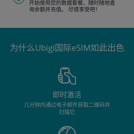
开始使用您的数据套餐，随时随地查
询
余额并充值。
尽情享受吧！
为什么Ubigi国际eSIM如此出色
即时激活
几分钟内通过电子邮件获取二维码并
扫描它