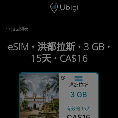
Skip to content
内容
导航栏
页脚
返回列表
Back to list
eSIM • 洪都拉斯 • 3 GB •
15天 • CA$16
洪都拉斯
3 GB
有效的 15天
CA$16