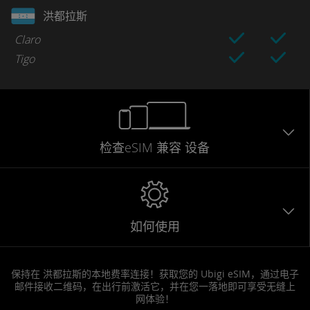
洪都拉斯
Claro
Tigo
检查eSIM
兼容
设备
如何使用
保持在 洪都拉斯的本地费率连接！获取您的 Ubigi eSIM，通过电子
邮件接收二维码，在出行前激活它，并在您一落地即可享受无缝上
网体验！