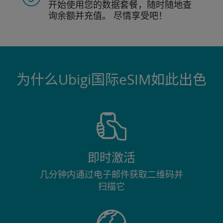
开始使用您的数据套餐，随时随地查
询
余额并充值。
尽情享受吧！
为什么Ubigi国际eSIM如此出色
即时激活
几分钟内通过电子邮件获取二维码并
扫描它