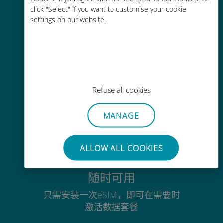
click "Select" if you want to customise your cookie
通过Ubigi应用随时随地通话，即使
settings on our website.
没有Wi-Fi或剩余流量也能畅聊
毫不费力
Refuse all cookies
无需取出您现有的SIM卡
MANAGE
ALLOW ALL COOKIES
随时可用
只需安装一次eSIM，即可在需要时
激活数据套餐