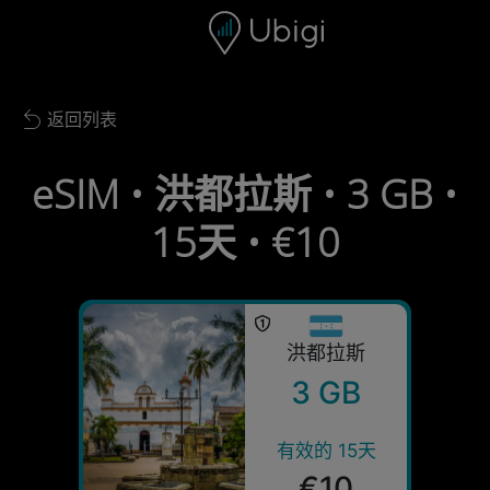
Skip to content
内容
导航栏
页脚
返回列表
Back to list
eSIM • 洪都拉斯 • 3 GB •
15天 • €10
洪都拉斯
3 GB
有效的 15天
€10