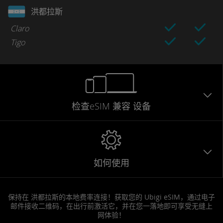
洪都拉斯
Claro
Tigo
检查eSIM
兼容
设备
如何使用
保持在 洪都拉斯的本地费率连接！获取您的 Ubigi eSIM，通过电子
邮件接收二维码，在出行前激活它，并在您一落地即可享受无缝上
网体验！