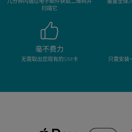
几分钟内通过电子邮件获取二维码并
覆盖全球2
扫描它
毫不费力
无需取出您现有的SIM卡
只需安装一