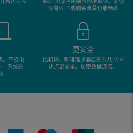
宜高达90%
通过Ubigi应用随时随地通话，即使
没有Wi-Fi或剩余流量也能畅聊
更安全
手机、平板电
比机场、咖啡馆或酒店的公共Wi-Fi
0/11系统的
热点更安全。加密数据连接。
脑