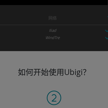
网络
Iliad
WindTre
如何开始使用Ubigi？