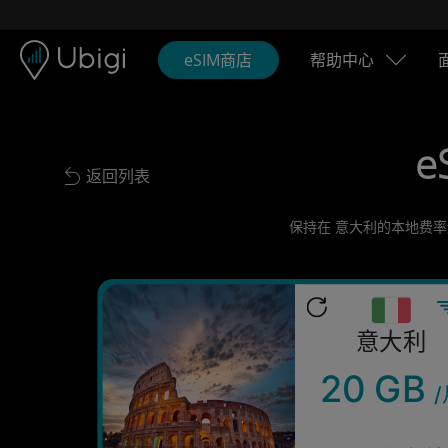
Skip to content
内容
导航栏
页脚
eSIM商店
帮助中心
e
返回列表
Back to list
保持在 意大利的本地费率
意大利
20 GB