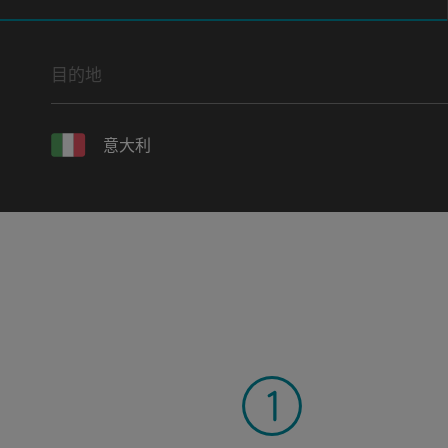
目的地
意大利