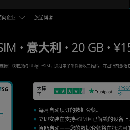
面向企业
旅游博客
SIM • 意大利 • 20 GB • ¥1
连接！获取您的 Ubigi eSIM，通过电子邮件接收二维码，在出行前
太棒
4299
了
论
每月自动续订的数据套餐。
/月
立即安装在支持eSIM且已解锁的设备
智能启动——您的数据套餐将在抵达目