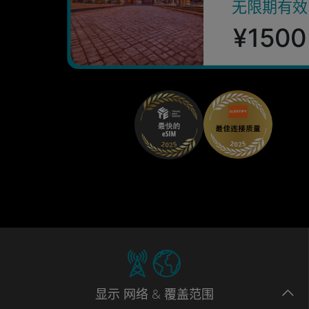
无限期有效
¥1500
显示
网络
& 覆盖范围