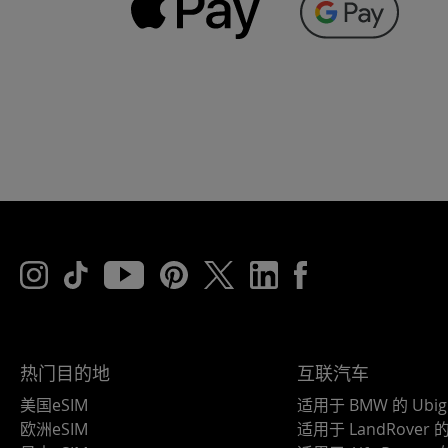
热门目的地
互联汽车
美国eSIM
适用于 BMW 的 Ubig
欧洲eSIM
适用于 LandRover 的 