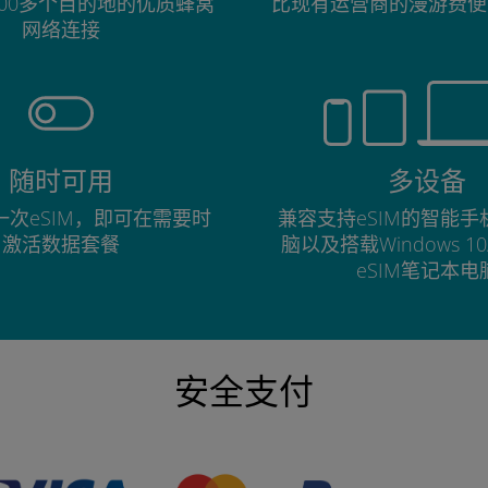
00多个目的地的优质蜂窝
比现有运营商的漫游费便
网络连接
随时可用
多设备
次eSIM，即可在需要时
兼容支持eSIM的智能
激活数据套餐
脑以及搭载Windows 1
eSIM笔记本电
安全支付