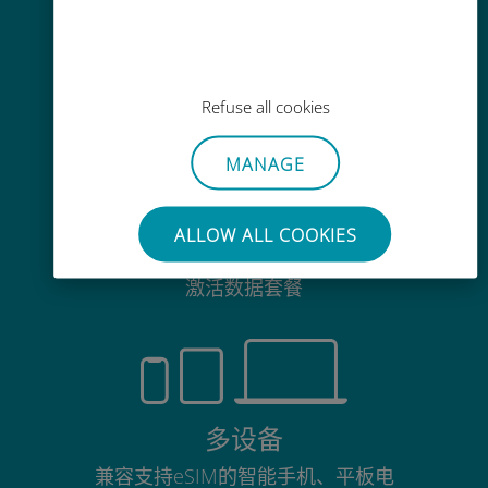
毫不费力
无需取出您现有的SIM卡
Refuse all cookies
MANAGE
随时可用
ALLOW ALL COOKIES
只需安装一次eSIM，即可在需要时
激活数据套餐
多设备
兼容支持eSIM的智能手机、平板电