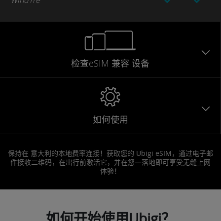
WindTre
检查eSIM
兼容
设备
如何使用
保持在 意大利的本地费率连接！获取您的 Ubigi eSIM，通过电子邮
件接收二维码，在出行前激活它，并在您一落地即可享受无缝上网
体验！
如何开始使用Ubigi？