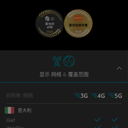
显示
网络
& 覆盖范围
目的地
/网络
意大利
Iliad