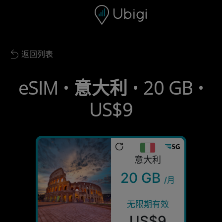
Skip to content
内容
导航栏
页脚
返回列表
Back to list
eSIM • 意大利 • 20 GB •
US$9
意大利
20 GB
/月
无限期有效
US$9