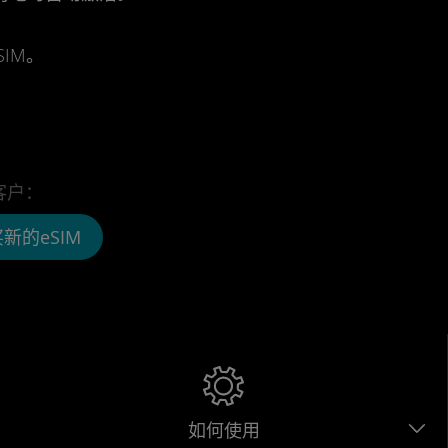
IM。
客户：
新的eSIM
如何使用