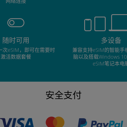
网络连接
随时可用
多设备
次eSIM，即可在需要时
兼容支持eSIM的智能
激活数据套餐
脑以及搭载Windows 1
eSIM笔记本电
安全支付