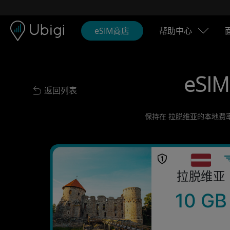
Skip to content
内容
导航栏
页脚
eSIM商店
帮助中心
eSIM
返回列表
Back to list
保持在 拉脱维亚的本地费率
拉脱维亚
10 GB