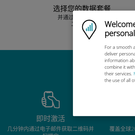
选择您的数据套餐
并通过电子邮件接收
Welcome!
Ubigi logo
二维码。
快点！
personal
For a smooth a
deliver persona
information ab
combine it with
their services.
the use of all 
即时激活
几分钟内通过电子邮件获取二维码并
覆盖全球2