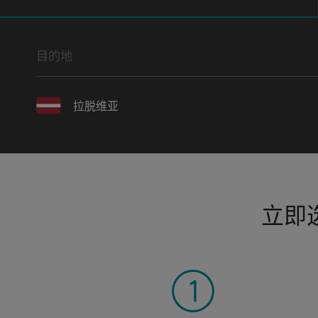
目的地
拉脱维亚
立即