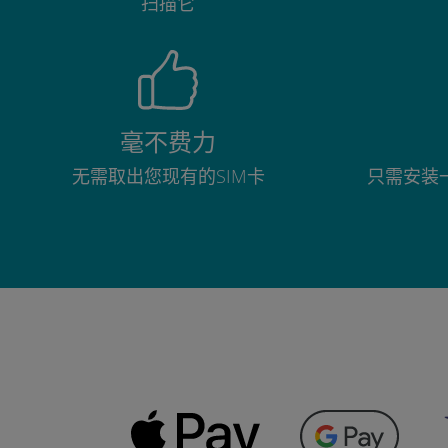
扫描它
毫不费力
无需取出您现有的SIM卡
只需安装一