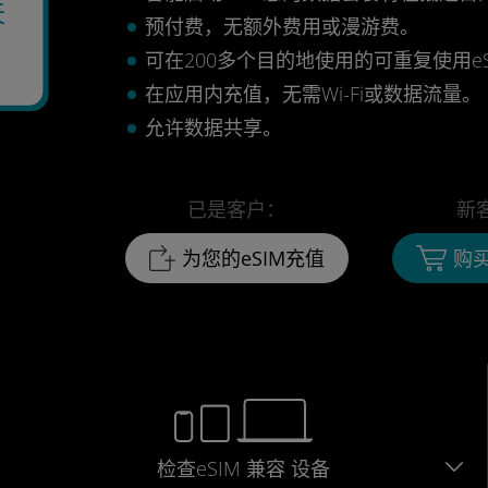
天
预付费，无额外费用或漫游费。
可在200多个目的地使用的可重复使用eS
在应用内充值，无需Wi-Fi或数据流量。
允许数据共享。
已是客户：
新
为您的eSIM充值
购买
检查eSIM
兼容
设备