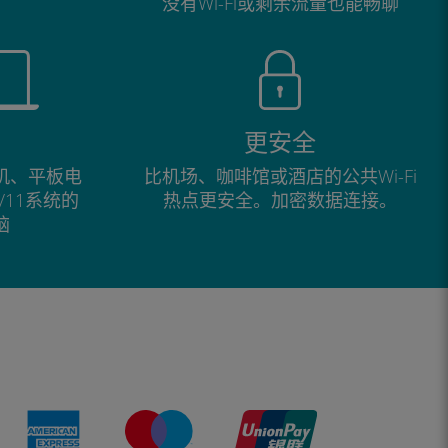
没有Wi-Fi或剩余流量也能畅聊
更安全
手机、平板电
比机场、咖啡馆或酒店的公共Wi-Fi
0/11系统的
热点更安全。加密数据连接。
脑