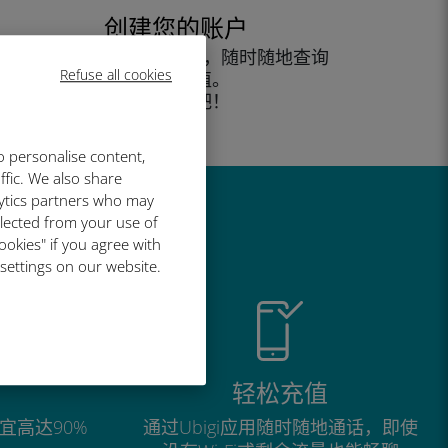
创建您的账户
开始使用您的数据套餐，随时随地查询
Refuse all cookies
余额并充值。
尽情享受吧！
o personalise content,
ffic. We also share
lytics partners who may
llected from your use of
ookies" if you agree with
 settings on our website.
轻松充值
宜高达90%
通过Ubigi应用随时随地通话，即使