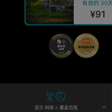
有效的 30
¥91
显示
网络
& 覆盖范围