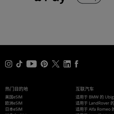
热门目的地
互联汽车
美国eSIM
适用于 BMW 的 Ubig
欧洲eSIM
适用于 LandRover 的 
日本eSIM
适用于 Alfa Romeo 的