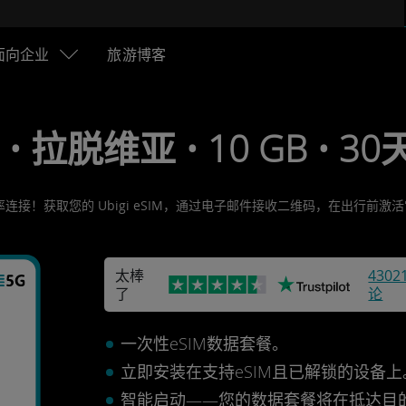
面向企业
旅游博客
 • 拉脱维亚 • 10 GB • 30天
连接！获取您的 Ubigi eSIM，通过电子邮件接收二维码，在出行前
太棒
4302
了
论
一次性eSIM数据套餐。
立即安装在支持eSIM且已解锁的设备
智能启动——您的数据套餐将在抵达目