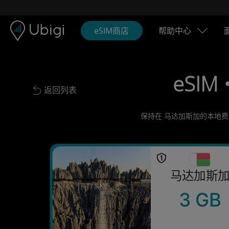
Skip to content
内容
导航栏
页脚
eSIM商店
帮助中心
eSIM 
返回列表
Back to list
保持在 马达加斯加的本地费
马达加斯
3 GB