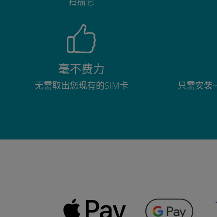
扫描它
毫不费力
无需取出您现有的SIM卡
只需安装一