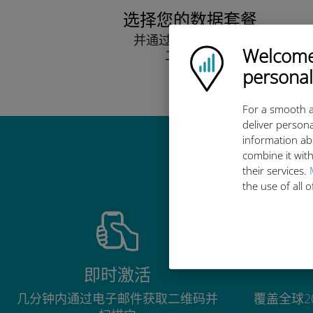
选择您的数据套餐
并通过电子邮件接收
Welcome!
Ubigi logo
二维码。
快点！
personal
For a smooth a
deliver persona
information ab
combine it with
their services.
the use of all 
即时激活
几分钟内通过电子邮件获取二维码并
覆盖全球2