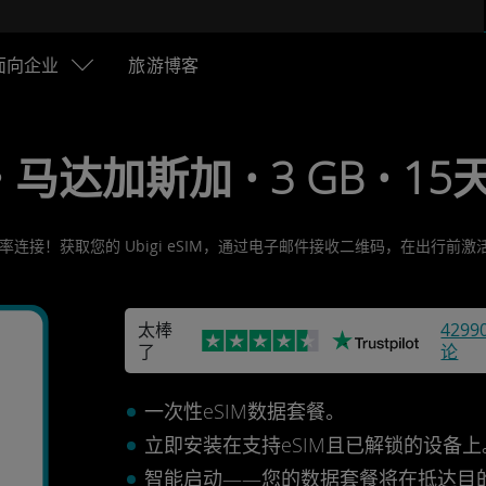
面向企业
旅游博客
• 马达加斯加 • 3 GB • 15天
率连接！获取您的 Ubigi eSIM，通过电子邮件接收二维码，在出行
太棒
4299
了
论
加
一次性eSIM数据套餐。
立即安装在支持eSIM且已解锁的设备
智能启动——您的数据套餐将在抵达目