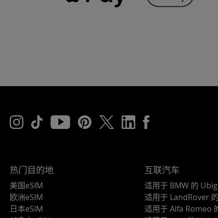
热门目的地
互联汽车
美国eSIM
适用于 BMW 的 Ubig
欧洲eSIM
适用于 LandRover 的 
日本eSIM
适用于 Alfa Romeo 的