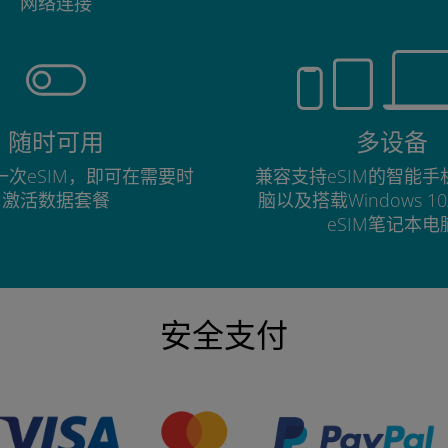
网络连接
随时可用
多设备
次eSIM，即可在需要时
兼容支持eSIM的智能
激活数据套餐
脑以及搭载Windows 1
eSIM笔记本电
安全支付