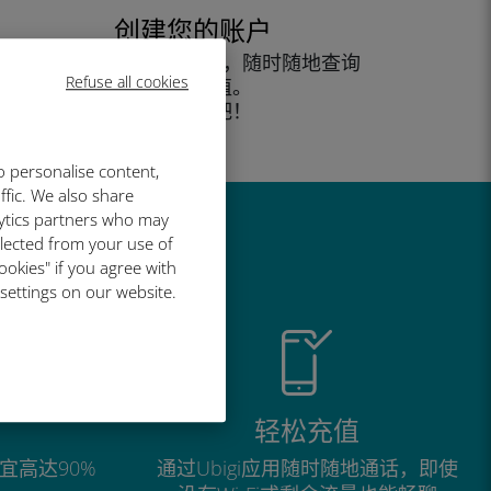
创建您的账户
开始使用您的数据套餐，随时随地查询
Refuse all cookies
余额并充值。
尽情享受吧！
o personalise content,
ffic. We also share
lytics partners who may
llected from your use of
ookies" if you agree with
 settings on our website.
轻松充值
宜高达90%
通过Ubigi应用随时随地通话，即使