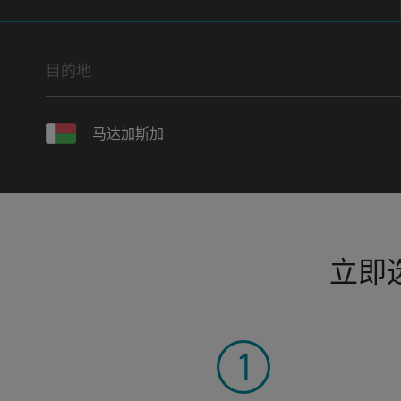
目的地
马达加斯加
立即