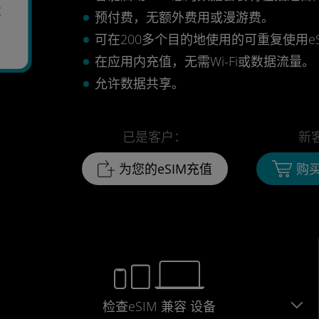
天
预付费，无额外费用或漫游费。
可在200多个目的地使用的可重复使用eS
在应用内充值，无需Wi-Fi或数据流量。
允许数据共享。
已是客户：
新
为您的eSIM充值
购买
检查eSIM
兼容
设备