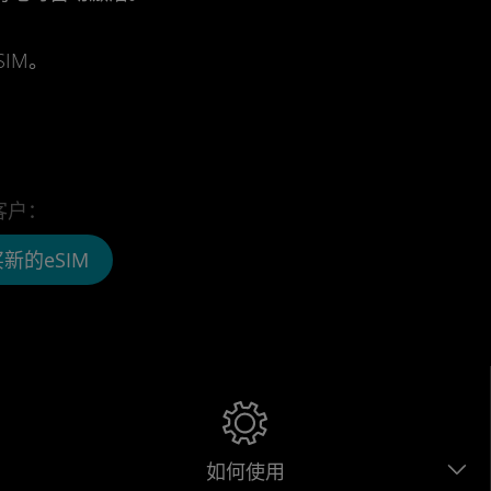
IM。
客户：
新的eSIM
如何使用