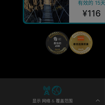
有效的 15
¥116
显示
网络
& 覆盖范围