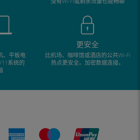
没有Wi-Fi或剩余流量也能畅聊
更安全
手机、平板电
比机场、咖啡馆或酒店的公共Wi-Fi
0/11系统的
热点更安全。加密数据连接。
脑