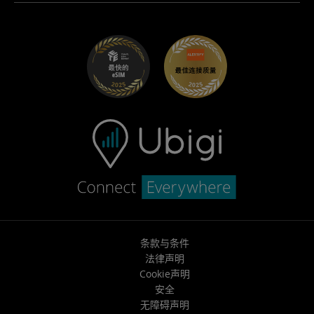
适用于 Maserati 的 Ubigi
分销商计划
UbiClub – 会员忠诚计划
开始使用
适用于 Fiat 的 Ubigi
推荐好友计划
故障排除
职业发展
帮助中心
联系客服
条款与条件
法律声明
Cookie声明
安全
无障碍声明