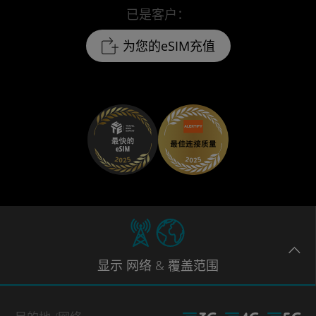
已是客户：
为您的eSIM充值
显示
网络
& 覆盖范围