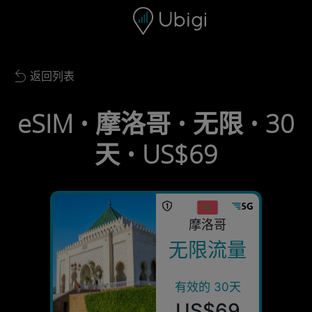
Skip to content
内容
导航栏
页脚
返回列表
Back to list
eSIM • 摩洛哥 • 无限 • 30
天 • US$69
摩洛哥
无限流量
有效的 30天
US$69