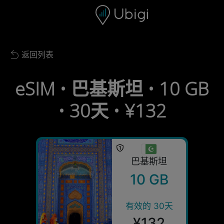
Skip to content
内容
导航栏
页脚
返回列表
Back to list
eSIM • 巴基斯坦 • 10 GB
• 30天 • ¥132
巴基斯坦
10 GB
有效的 30天
¥132