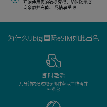
开始使用您的数据套餐，随时随地查
询
余额并充值。
尽情享受吧！
为什么Ubigi国际eSIM如此出色
即时激活
几分钟内通过电子邮件获取二维码并
扫描它