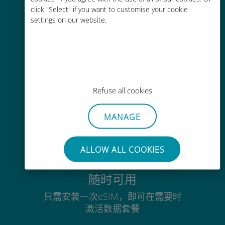
click "Select" if you want to customise your cookie
通过Ubigi应用随时随地通话，即使
settings on our website.
没有Wi-Fi或剩余流量也能畅聊
毫不费力
Refuse all cookies
无需取出您现有的SIM卡
MANAGE
ALLOW ALL COOKIES
随时可用
只需安装一次eSIM，即可在需要时
激活数据套餐