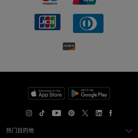
热门目的地