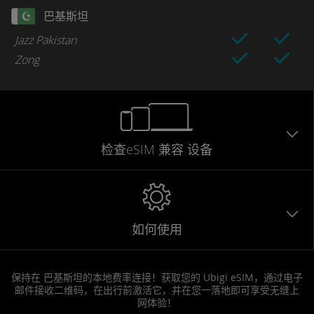
巴基斯坦
Jazz Pakistan
Zong
检查eSIM
兼容
设备
如何使用
保持在 巴基斯坦的本地费率连接！获取您的 Ubigi eSIM，通过电子
邮件接收二维码，在出行前激活它，并在您一落地即可享受无缝上
网体验！