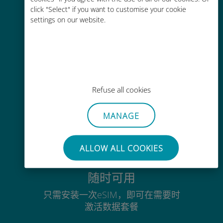
click "Select" if you want to customise your cookie
通过Ubigi应用随时随地通话，即使
settings on our website.
没有Wi-Fi或剩余流量也能畅聊
毫不费力
Refuse all cookies
无需取出您现有的SIM卡
MANAGE
ALLOW ALL COOKIES
随时可用
只需安装一次eSIM，即可在需要时
激活数据套餐