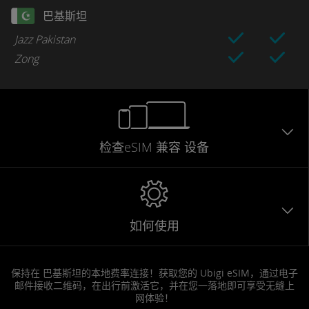
巴基斯坦
Jazz Pakistan
Zong
检查eSIM
兼容
设备
如何使用
保持在 巴基斯坦的本地费率连接！获取您的 Ubigi eSIM，通过电子
邮件接收二维码，在出行前激活它，并在您一落地即可享受无缝上
网体验！