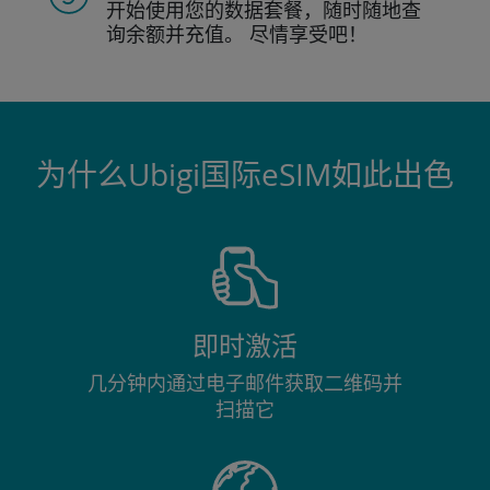
开始使用您的数据套餐，随时随地查
询
余额并充值。
尽情享受吧！
为什么Ubigi国际eSIM如此出色
即时激活
几分钟内通过电子邮件获取二维码并
扫描它