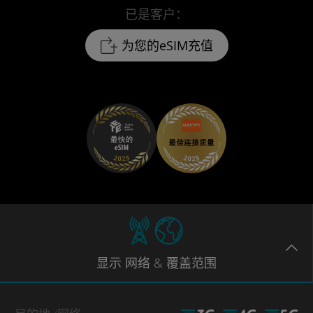
已是客户：
为您的eSIM充值
显示
网络
& 覆盖范围