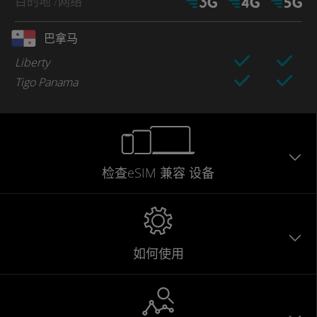
目的地
/网络
巴拿马
Liberty
Tigo Panama
检查eSIM
兼容
设备
如何使用