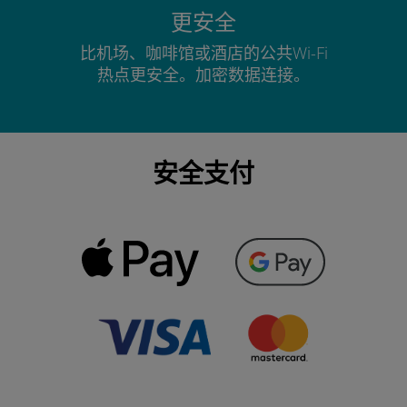
更安全
比机场、咖啡馆或酒店的公共Wi-Fi
热点更安全。加密数据连接。
安全支付