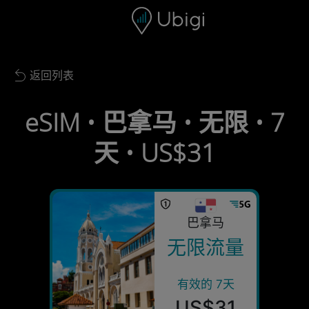
Skip to content
内容
导航栏
页脚
返回列表
Back to list
eSIM • 巴拿马 • 无限 • 7
天 • US$31
巴拿马
无限流量
有效的 7天
US$31