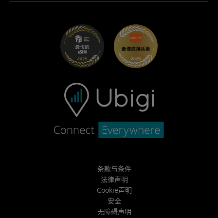
适用于 Maserati 的 Ubigi
分销商计划
UbiClub – 会员忠诚计划
开始使用
适用于 Fiat 的 Ubigi
推荐好友计划
故障排除
职业发展
帮助中心
联系客服
条款与条件
法律声明
Cookie声明
安全
无障碍声明