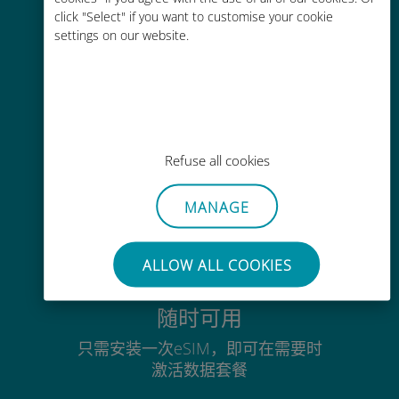
click "Select" if you want to customise your cookie
通过Ubigi应用随时随地通话，即使
settings on our website.
没有Wi-Fi或剩余流量也能畅聊
毫不费力
Refuse all cookies
无需取出您现有的SIM卡
MANAGE
ALLOW ALL COOKIES
随时可用
只需安装一次eSIM，即可在需要时
激活数据套餐