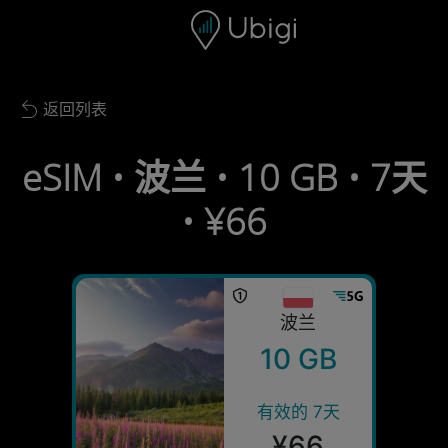
Skip to content
内容
导航栏
页脚
返回列表
Back to list
eSIM • 波兰 • 10 GB • 7天
• ¥66
波兰
10 GB
有效的 7天
¥66