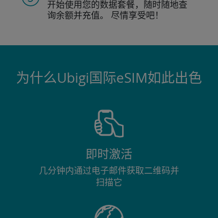
开始使用您的数据套餐，随时随地查
询
余额并充值。
尽情享受吧！
为什么Ubigi国际eSIM如此出色
即时激活
几分钟内通过电子邮件获取二维码并
扫描它