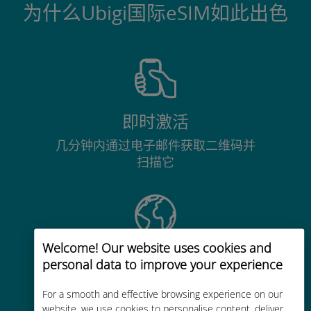
为什么Ubigi国际eSIM如此出色
即时激活
几分钟内通过电子邮件获取二维码并
扫描它
Welcome! Our website uses cookies and
全球
personal data to improve your experience
覆盖全球200多个目的地的优质蜂窝
For a smooth and effective browsing experience on our
网络连接
website, we use cookies to personalise content, deliver