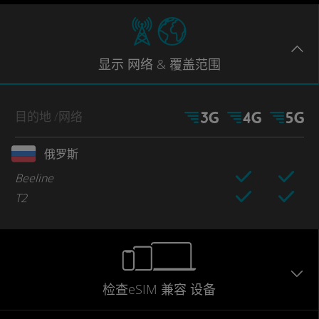
显示
网络
& 覆盖范围
目的地
/网络
俄罗斯
Beeline
T2
检查eSIM
兼容
设备