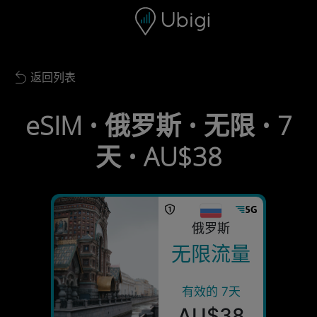
Skip to content
内容
导航栏
页脚
返回列表
Back to list
eSIM • 俄罗斯 • 无限 • 7
天 • AU$38
俄罗斯
无限流量
有效的 7天
AU$38