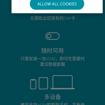
ALLOW ALL COOKIES
毫不费力
无需取出您现有的SIM卡
随时可用
只需安装一次eSIM，即可在需要时
激活数据套餐
多设备
兼容支持eSIM的智能手机、平板电