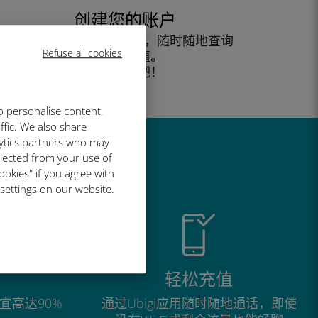
创建您的账户
开始使用您的数据套餐，随时随地查询
Refuse all cookies
余额并充值。
尽情享受吧！
o personalise content,
ffic. We also share
lytics partners who may
llected from your use of
ookies" if you agree with
 settings on our website.
轻松充值
宜高达90%
通过Ubigi应用随时随地通话，即使