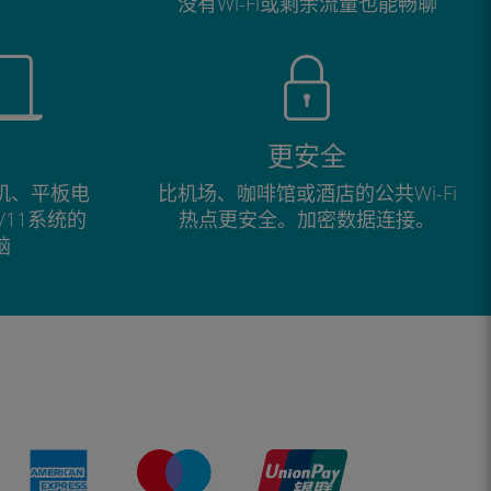
没有Wi-Fi或剩余流量也能畅聊
更安全
手机、平板电
比机场、咖啡馆或酒店的公共Wi-Fi
0/11系统的
热点更安全。加密数据连接。
脑