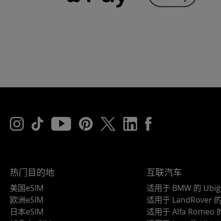
热门目的地
互联汽车
美国eSIM
适用于 BMW 的 Ubig
欧洲eSIM
适用于 LandRover 的 
日本eSIM
适用于 Alfa Romeo 的