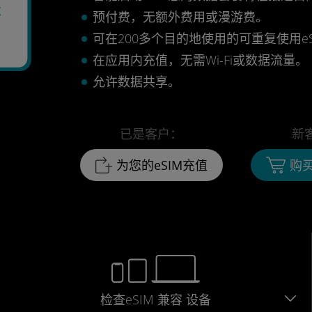
天
预付费，无额外费用或漫游费。
可在200多个目的地使用的可重复使用eS
在应用内充值，无需Wi-Fi或数据流量。
允许数据共享。
已是客户：
新
为您的eSIM充值
购买
检查eSIM
兼容
设备