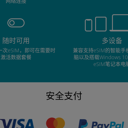
网络连接
随时可用
多设备
次eSIM，即可在需要时
兼容支持eSIM的智能
激活数据套餐
脑以及搭载Windows 1
eSIM笔记本电
安全支付