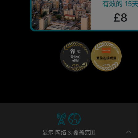
有效的 15
£8
显示
网络
& 覆盖范围