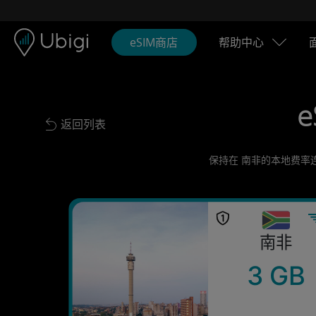
Skip to content
内容
导航栏
页脚
eSIM商店
帮助中心
e
返回列表
Back to list
保持在 南非的本地费率
南非
3 GB