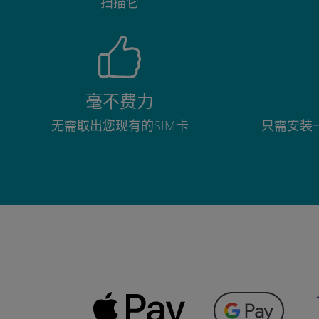
扫描它
毫不费力
无需取出您现有的SIM卡
只需安装一