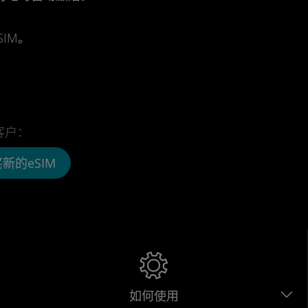
IM。
客户：
新的eSIM
如何使用