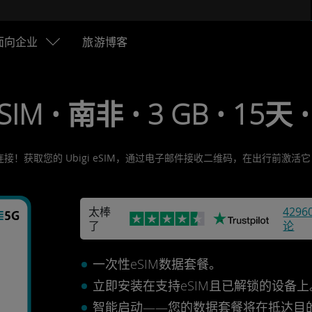
面向企业
旅游博客
SIM • 南非 • 3 GB • 15天 •
连接！获取您的 Ubigi eSIM，通过电子邮件接收二维码，在出行前激
太棒
4296
了
论
一次性eSIM数据套餐。
立即安装在支持eSIM且已解锁的设备
智能启动——您的数据套餐将在抵达目