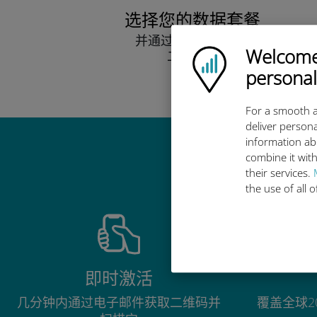
选择您的数据套餐
并通过电子邮件接收
Welcome!
Ubigi logo
二维码。
快点！
personal
For a smooth a
deliver persona
information ab
combine it with
their services.
the use of all 
即时激活
几分钟内通过电子邮件获取二维码并
覆盖全球2