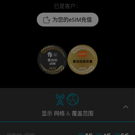
已是客户：
为您的eSIM充值
显示
网络
& 覆盖范围