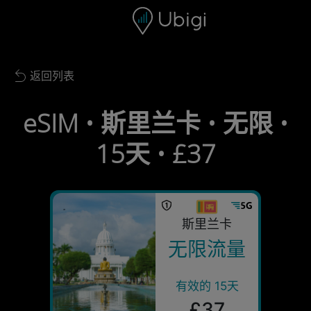
Skip to content
内容
导航栏
页脚
返回列表
Back to list
eSIM • 斯里兰卡 • 无限 •
15天 • £37
斯里兰卡
无限流量
有效的 15天
£37