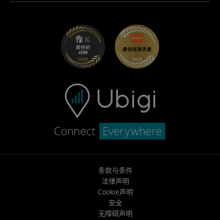
适用于 Maserati 的 Ubigi
分销商计划
UbiClub – 会员忠诚计划
开始使用
适用于 Fiat 的 Ubigi
推荐好友计划
故障排除
职业发展
帮助中心
联系客服
条款与条件
法律声明
Cookie声明
安全
无障碍声明