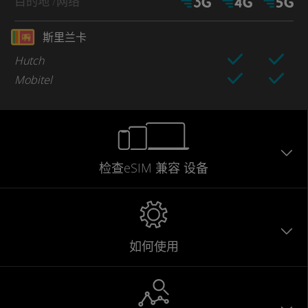
目的地
/网络
斯里兰卡
Hutch
Mobitel
检查eSIM
兼容
设备
如何使用