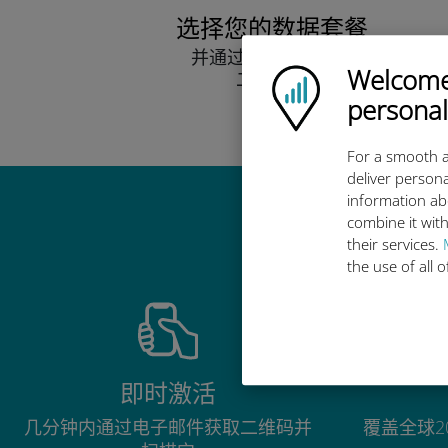
选择您的数据套餐
并通过电子邮件接收
Welcome!
Ubigi logo
二维码。
快点！
personal
For a smooth a
deliver persona
information ab
combine it with
their services.
the use of all 
即时激活
几分钟内通过电子邮件获取二维码并
覆盖全球2