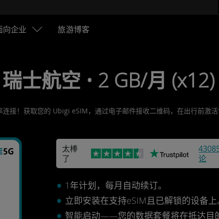
面向企业
旅游博客
• 瑞士航空 • 2 GB/月 (x12) 
连接！获取您的 Ubigi eSIM，通过电子邮件接收二维码，在出行前
太棒
4308
了
论
1年计划，每月自动续订。
立即安装在支持eSIM且已解锁的设备
智能启动——您的数据套餐将在抵达目