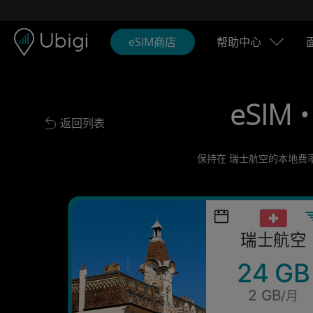
Skip to content
内容
导航栏
页脚
eSIM商店
帮助中心
eSIM 
返回列表
Back to list
保持在 瑞士航空的本地费率
瑞士航空
24 GB
2 GB
/月