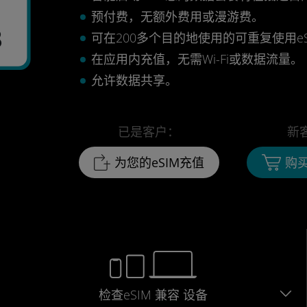
月
预付费，无额外费用或漫游费。
3
可在200多个目的地使用的可重复使用eS
在应用内充值，无需Wi-Fi或数据流量。
允许数据共享。
已是客户：
新
为您的eSIM充值
购买
检查eSIM
兼容
设备