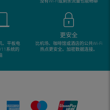
没有Wi-Fi或剩余流量也能畅聊
更安全
手机、平板电
比机场、咖啡馆或酒店的公共Wi-Fi
0/11系统的
热点更安全。加密数据连接。
脑