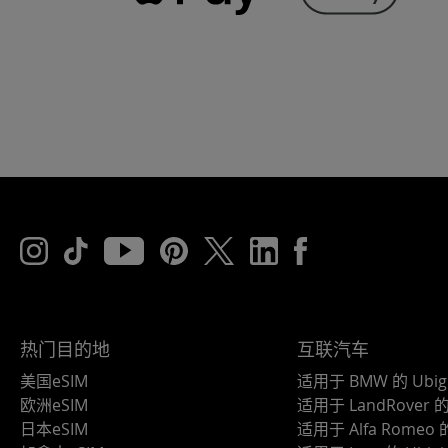
热门目的地
互联汽车
美国eSIM
适用于 BMW 的 Ubig
欧洲eSIM
适用于 LandRover 的 
日本eSIM
适用于 Alfa Romeo 的