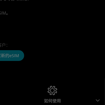
IM。
客户：
新的eSIM
如何使用