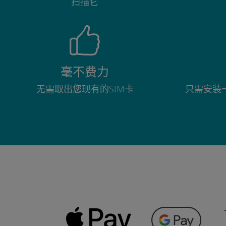
扫描它
毫不费力
无需取出您现有的SIM卡
只需安装一