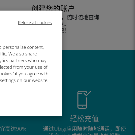
创建您的账户
开始使用您的数据套餐，随时随地查询
Refuse all cookies
余额并充值。
尽情享受吧！
o personalise content,
ffic. We also share
lytics partners who may
llected from your use of
ookies" if you agree with
 settings on our website.
轻松充值
宜高达90%
通过Ubigi应用随时随地通话，即使