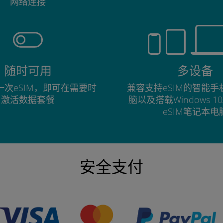
网络连接
随时可用
多设备
次eSIM，即可在需要时
兼容支持eSIM的智能
激活数据套餐
脑以及搭载Windows 1
eSIM笔记本电
安全支付