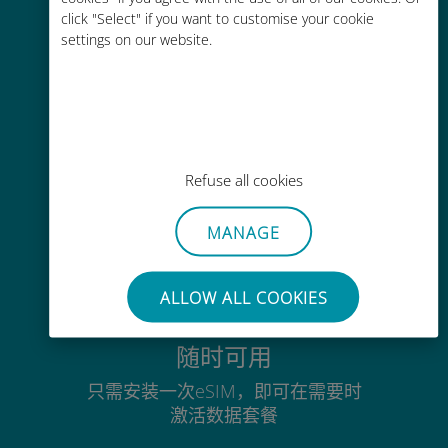
click "Select" if you want to customise your cookie
通过Ubigi应用随时随地通话，即使
settings on our website.
没有Wi-Fi或剩余流量也能畅聊
毫不费力
Refuse all cookies
无需取出您现有的SIM卡
MANAGE
ALLOW ALL COOKIES
随时可用
只需安装一次eSIM，即可在需要时
激活数据套餐