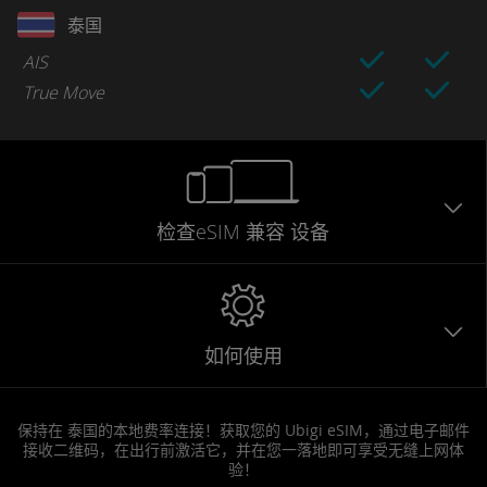
泰国
AIS
True Move
检查eSIM
兼容
设备
如何使用
保持在 泰国的本地费率连接！获取您的 Ubigi eSIM，通过电子邮件
接收二维码，在出行前激活它，并在您一落地即可享受无缝上网体
验！