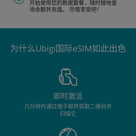
开始使用您的数据套餐，随时随地查
询
余额并充值。
尽情享受吧！
为什么Ubigi国际eSIM如此出色
即时激活
几分钟内通过电子邮件获取二维码并
扫描它