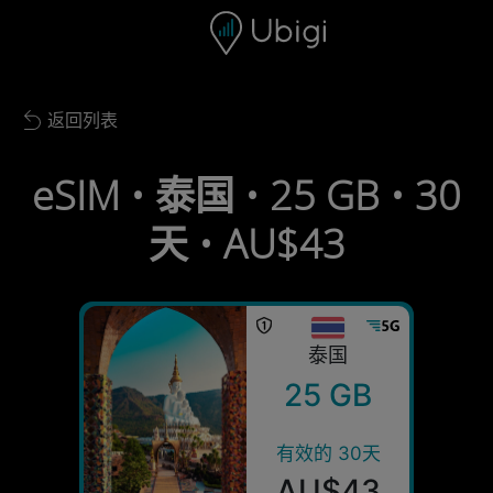
Skip to content
内容
导航栏
页脚
返回列表
Back to list
eSIM • 泰国 • 25 GB • 30
天 • AU$43
泰国
25 GB
有效的 30天
AU$43