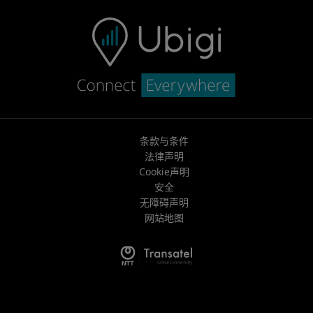
条款与条件
法律声明
Cookie声明
安全
无障碍声明
网站地图