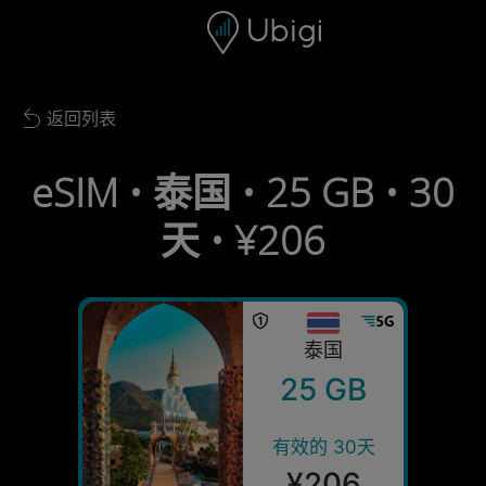
Skip to content
内容
导航栏
页脚
返回列表
Back to list
eSIM • 泰国 • 25 GB • 30
天 • ¥206
泰国
25 GB
有效的 30天
¥206