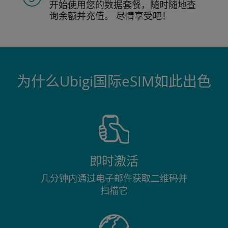
开始使用您的数据套餐，随时随地查
询
余额并充值。
尽情享受吧！
为什么Ubigi国际eSIM如此出色
即时激活
几分钟内通过电子邮件获取二维码并
扫描它