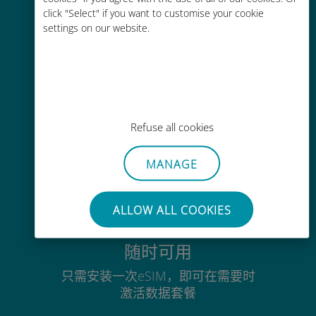
click "Select" if you want to customise your cookie
通过Ubigi应用随时随地通话，即使
settings on our website.
没有Wi-Fi或剩余流量也能畅聊
毫不费力
Refuse all cookies
无需取出您现有的SIM卡
MANAGE
ALLOW ALL COOKIES
随时可用
只需安装一次eSIM，即可在需要时
激活数据套餐