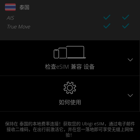
泰国
AIS
True Move
检查eSIM
兼容
设备
如何使用
保持在 泰国的本地费率连接！获取您的 Ubigi eSIM，通过电子邮件
接收二维码，在出行前激活它，并在您一落地即可享受无缝上网体
验！