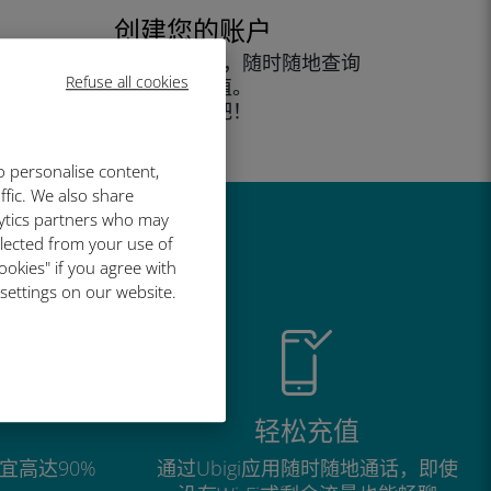
创建您的账户
开始使用您的数据套餐，随时随地查询
Refuse all cookies
余额并充值。
尽情享受吧！
o personalise content,
ffic. We also share
lytics partners who may
llected from your use of
ookies" if you agree with
 settings on our website.
轻松充值
宜高达90%
通过Ubigi应用随时随地通话，即使