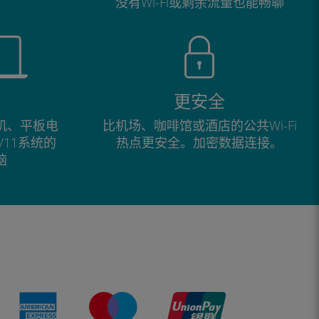
没有Wi-Fi或剩余流量也能畅聊
更安全
手机、平板电
比机场、咖啡馆或酒店的公共Wi-Fi
0/11系统的
热点更安全。加密数据连接。
脑