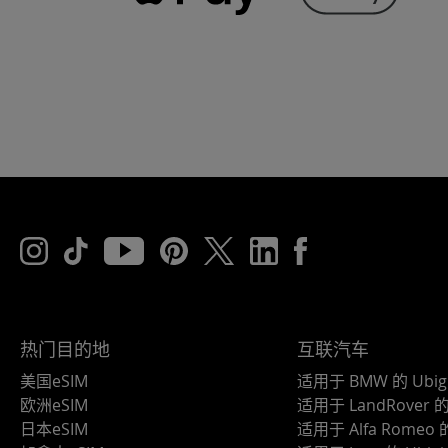
热门目的地
互联汽车
美国eSIM
适用于 BMW 的 Ubig
欧洲eSIM
适用于 LandRover 的 
日本eSIM
适用于 Alfa Romeo 的