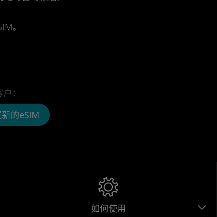
IM。
客户：
新的eSIM
如何使用