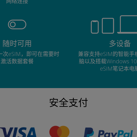
网络连接
随时可用
多设备
次eSIM，即可在需要时
兼容支持eSIM的智能
激活数据套餐
脑以及搭载Windows 1
eSIM笔记本电
安全支付