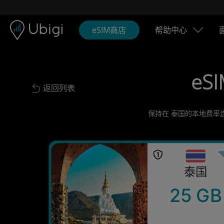
Skip to content
内容
导航栏
页脚
eSIM商店
帮助中心
eSI
返回列表
Back to list
保持在 泰国的本地费率
泰国
25 GB