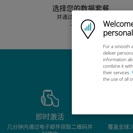
选择您的数据套餐
并通过电子邮件接收
Welcome!
Ubigi logo
二维码。
快点！
personal
For a smooth a
deliver persona
information ab
combine it with
their services.
the use of all 
即时激活
几分钟内通过电子邮件获取二维码并
覆盖全球2