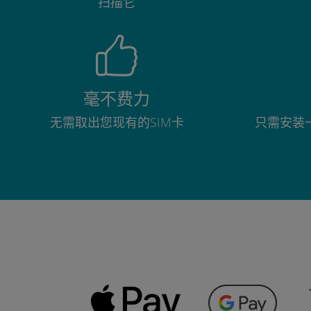
扫描它
毫不费力
无需取出您现有的SIM卡
只需安装一