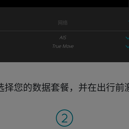
网络
AIS
True Move
选择您的数据套餐，并在出行前