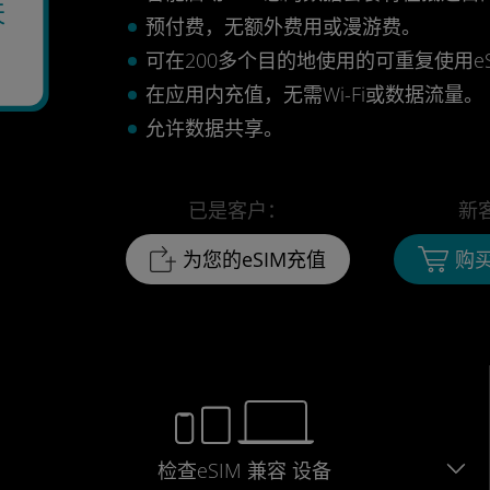
天
预付费，无额外费用或漫游费。
可在200多个目的地使用的可重复使用eS
在应用内充值，无需Wi-Fi或数据流量。
允许数据共享。
已是客户：
新
为您的eSIM充值
购买
检查eSIM
兼容
设备