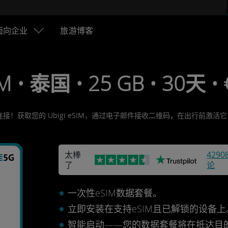
面向企业
旅游博客
M • 泰国 • 25 GB • 30天 •
连接！获取您的 Ubigi eSIM，通过电子邮件接收二维码，在出行前激
太棒
4290
了
论
一次性eSIM数据套餐。
立即安装在支持eSIM且已解锁的设备
智能启动——您的数据套餐将在抵达目