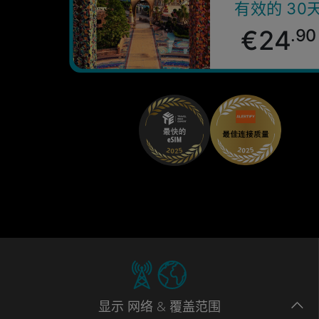
有效的 30
€24
.90
显示
网络
& 覆盖范围