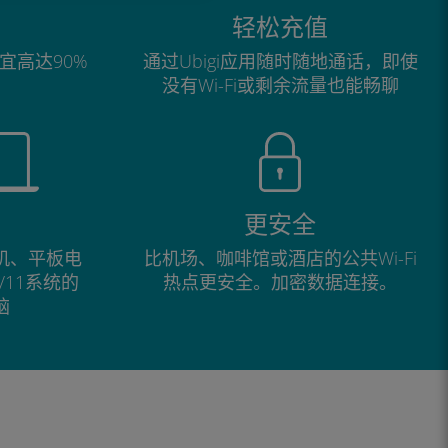
轻松充值
宜高达90%
通过Ubigi应用随时随地通话，即使
没有Wi-Fi或剩余流量也能畅聊
更安全
手机、平板电
比机场、咖啡馆或酒店的公共Wi-Fi
0/11系统的
热点更安全。加密数据连接。
脑