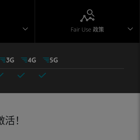
Fair Use 政策
激活！