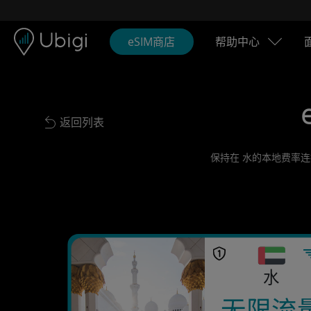
Skip to content
内容
导航栏
页脚
eSIM商店
帮助中心
返回列表
Back to list
保持在 水的本地费率连
水
无限流