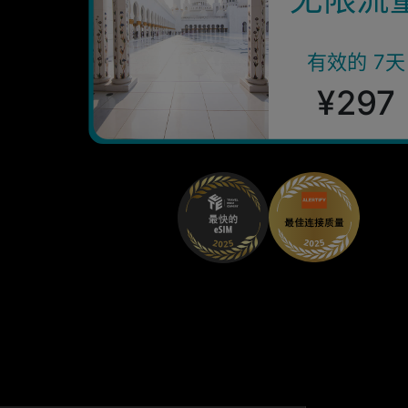
有效的 7天
¥297