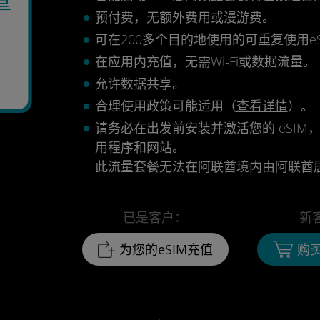
预付费，无额外费用或漫游费。
可在200多个目的地使用的可重复使用eS
在应用内充值，无需Wi-Fi或数据流量。
允许数据共享。
合理使用政策可能适用（
查看详情
）。
请务必在出发前安装并激活您的 eSIM，
用程序和网站。
此流量套餐无法在阿联酋境内由阿联酋
已是客户：
新
为您的eSIM充值
购买