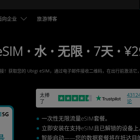
面向企业
旅游博客
eSIM • 水 • 无限 • 7天 • ¥
接！获取您的 Ubigi eSIM，通过电子邮件接收二维码，在出行前激
太棒
4312
了
论
一次性无限流量eSIM套餐。
立即安装在支持eSIM且已解锁的设备
量
智能启动——您的数据套餐将在抵达目