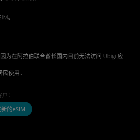
IM。
因为在阿拉伯联合酋长国内目前无法访问 Ubigi 应
居民使用。
客户：
新的eSIM