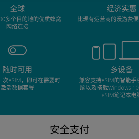
全球
经济实惠
00多个目的地的优质蜂窝
比现有运营商的漫游费便
网络连接
随时可用
多设备
次eSIM，即可在需要时
兼容支持eSIM的智能
激活数据套餐
脑以及搭载Windows 1
eSIM笔记本电
安全支付