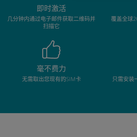
即时激活
几分钟内通过电子邮件获取二维码并
覆盖全球2
扫描它
毫不费力
无需取出您现有的SIM卡
只需安装一