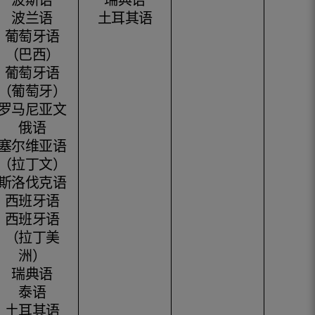
波兰语
土耳其语
葡萄牙语
（巴西）
葡萄牙语
（葡萄牙）
罗马尼亚文
俄语
塞尔维亚语
（拉丁文）
斯洛伐克语
西班牙语
西班牙语
（拉丁美
洲）
瑞典语
泰语
土耳其语