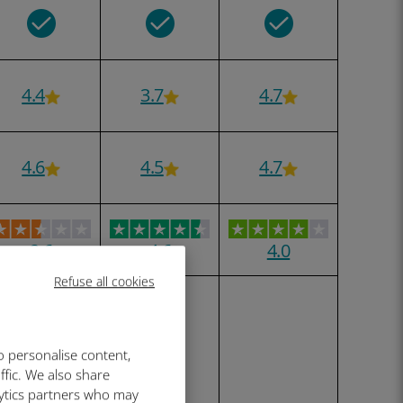
4.4
3.7
4.7
4.6
4.5
4.7
2.6
4.6
4.0
Refuse all cookies
阿尔巴尼亚
语
阿拉伯语
o personalise content,
亚美尼亚文
ffic. We also share
阿塞拜疆文
lytics partners who may