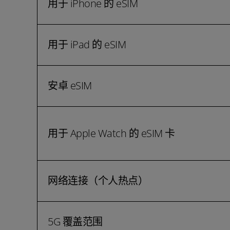
用于 iPhone 的 eSIM
用于 iPad 的 eSIM
安卓 eSIM
用于 Apple Watch 的 eSIM 卡
网络连接（个人热点）
5G 覆盖范围