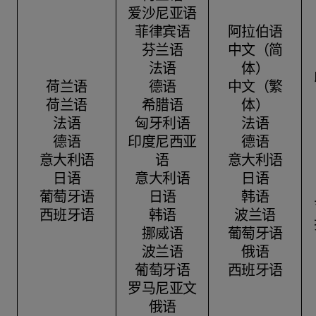
爱沙尼亚语
菲律宾语
阿拉伯语
芬兰语
中文（简
法语
体）
荷兰语
德语
中文（繁
荷兰语
希腊语
体）
法语
匈牙利语
法语
德语
印度尼西亚
德语
意大利语
语
意大利语
日语
意大利语
日语
葡萄牙语
日语
韩语
西班牙语
韩语
波兰语
挪威语
葡萄牙语
波兰语
俄语
葡萄牙语
西班牙语
罗马尼亚文
俄语