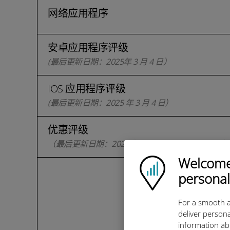
网络应用程序
安卓应用程序评级
(最后更新日期
：
2025
年 3 月 4 日）
IOS 应用程序评级
(最后更新日期：2025 年 3 月 4 日）
优惠评级
（最后更新日期
：2025 年 3 月 4 日
trustpilot.com
Welcome!
Ubigi logo
personal
For a smooth a
deliver persona
information ab