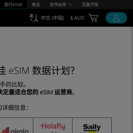
旅行eSIM
商业
合作伙伴
互联汽车
Cart Ubigi
中文 (中国)
$ AUD
eSIM 数据计划？
对手的比较。
决定最适合您的 eSIM 运营商
。
的详细信息：