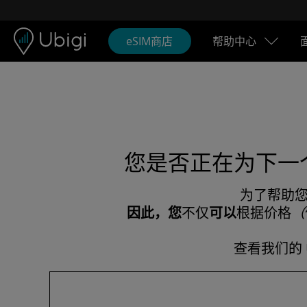
Skip to content
内容
导航栏
页脚
eSIM商店
帮助中心
您是否正在为下一个
为了帮助您
因此，您
不仅
可以
根据价格
（
查看我们的 