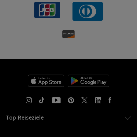
Top-Reiseziele
eSIM für die USA