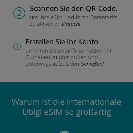
Scannen Sie
den QR-Code,
um Ihre eSIM und Ihren Datentarife
zu aktivieren.
Einfach!
Erstellen Sie Ihr Konto
um Ihren Datentarife zu nutzen,
Ihr
Guthaben zu überprüfen und
unterwegs aufzuladen.
Genießen!
Warum ist die internationale
Ubigi eSIM so großartig