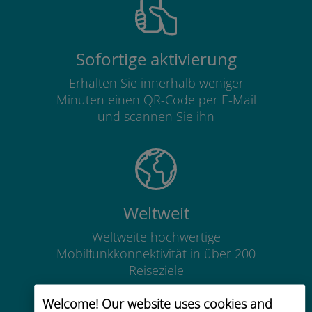
Sofortige aktivierung
Erhalten Sie innerhalb weniger
Minuten einen QR-Code per E-Mail
und scannen Sie ihn
Weltweit
Weltweite hochwertige
Mobilfunkkonnektivität in über 200
Reiseziele
Welcome! Our website uses cookies and