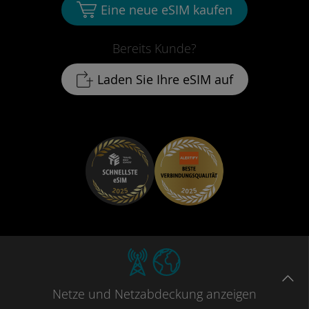
Eine neue eSIM kaufen
Bereits Kunde?
Laden Sie Ihre eSIM auf
Netze
und Netzabdeckung
anzeigen