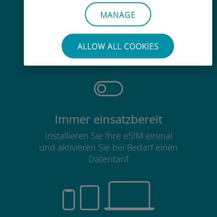
MANAGE
Mühelos
Sie müssen Ihre bestehende SIM-
ALLOW ALL COOKIES
Karte nicht entfernen
Immer einsatzbereit
Installieren Sie Ihre eSIM einmal
und aktivieren Sie bei Bedarf einen
Datentarif