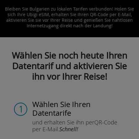
Bleiben Sie Bulgarien zu lokalen Tarifen verbunden! Holen Sie
sich Ihre Ubigi eSIM, erhalten Sie Ihren QR-Code per E-Mail,
aktivieren Sie sie vor Ihrer Reise und genießen Sie nahtlosen
Internetzugang direkt nach der Landung!
Wählen Sie noch heute Ihren
Datentarif und aktivieren Sie
ihn vor Ihrer Reise!
Wählen Sie Ihren
Datentarife
und erhalten Sie ihn per
QR-Code
per E-Mail.
Schnell!