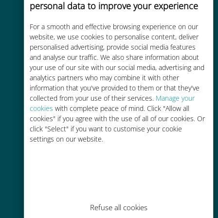
personal data to improve your experience
For a smooth and effective browsing experience on our
Kostengünstig
website, we use cookies to personalise content, deliver
personalised advertising, provide social media features
Bis zu 90 % günstiger als Roaming-
and analyse our traffic. We also share information about
Gebühren bei Ihrem bisherigen
your use of our site with our social media, advertising and
Anbieter
analytics partners who may combine it with other
information that you've provided to them or that they've
collected from your use of their services.
Manage your
cookies
with complete peace of mind. Click "Allow all
cookies" if you agree with the use of all of our cookies. Or
click "Select" if you want to customise your cookie
settings on our website.
Einfaches Aufladen
Überall über die Ubigi-App, auch
ohne WLAN oder Datenguthaben
Refuse all cookies