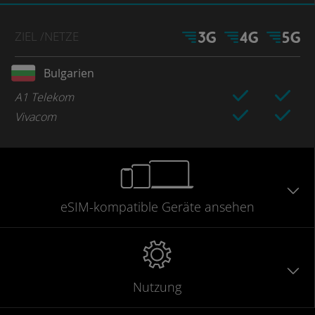
ZIEL
/NETZE
Bulgarien
A1 Telekom
Vivacom
eSIM-kompatible
Geräte
ansehen
Nutzung