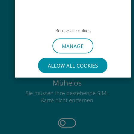
Einfaches Aufladen
Refuse all cookies
Überall über die Ubigi-App, auch
ohne WLAN oder Datenguthaben
MANAGE
ALLOW ALL COOKIES
Mühelos
Sie müssen Ihre bestehende SIM-
Karte nicht entfernen