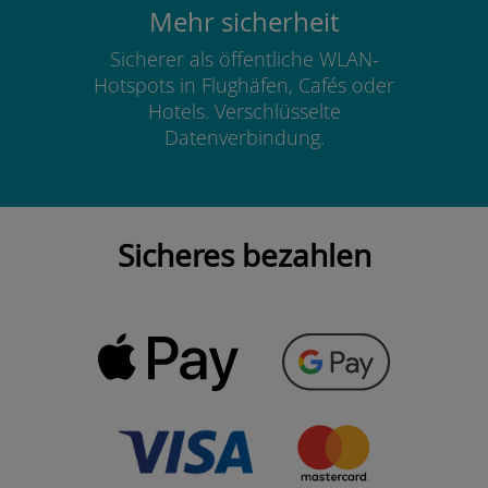
Mehr sicherheit
Sicherer als öffentliche WLAN-
Hotspots in Flughäfen, Cafés oder
Hotels. Verschlüsselte
Datenverbindung.
Sicheres bezahlen