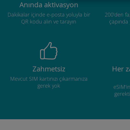
Anında aktivasyon
Dakikalar içinde e-posta yoluyla bir
200'den fa
QR kodu alın ve tarayın
çapında y
Zahmetsiz
Her 
Mevcut SIM kartınızı çıkarmanıza
gerek yok
eSIM'in
gerekti