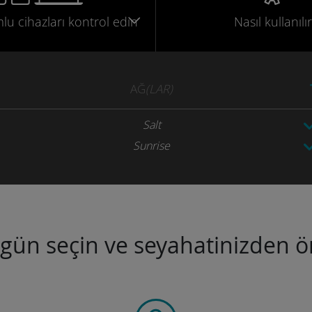
mlu
cihazları
kontrol edin
Nasıl kullanılır
AĞ
(LAR)
Salt
Sunrise
ugün seçin ve seyahatinizden ön