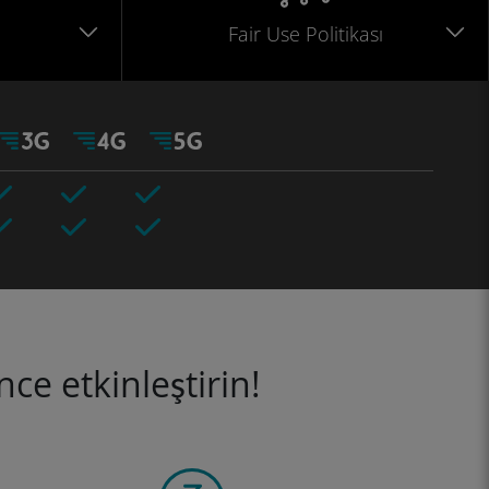
Fair Use Politikası
ce etkinleştirin!