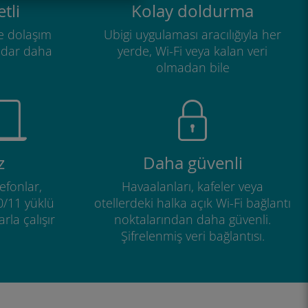
tli
Kolay doldurma
e dolaşım
Ubigi uygulaması aracılığıyla her
adar daha
yerde, Wi-Fi veya kalan veri
olmadan bile
z
Daha güvenli
efonlar,
Havaalanları, kafeler veya
0/11 yüklü
otellerdeki halka açık Wi-Fi bağlantı
rla çalışır
noktalarından daha güvenli.
Şifrelenmiş veri bağlantısı.