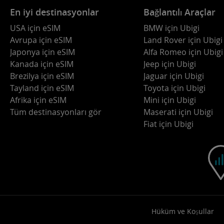
En iyi destinasyonlar
Bağlantılı Araçlar
USA için eSIM
BMW için Ubigi
Avrupa için eSIM
Land Rover için Ubigi
Japonya için eSIM
Alfa Romeo için Ubigi
Kanada için eSIM
Jeep için Ubigi
Brezilya için eSIM
Jaguar için Ubigi
Tayland için eSIM
Toyota için Ubigi
Afrika için eSIM
Mini için Ubigi
Tüm destinasyonları gör
Maserati için Ubigi
Fiat için Ubigi
Hüküm ve Koşullar