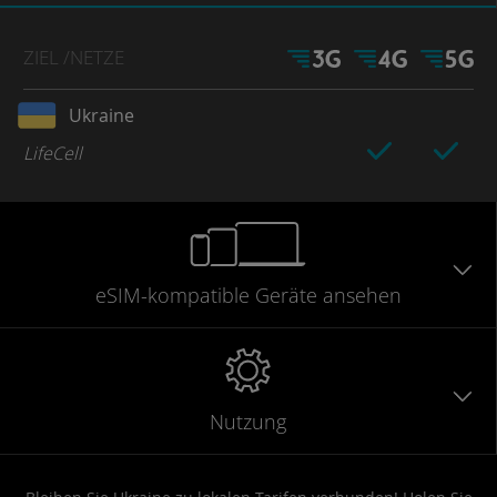
ZIEL
/NETZE
Ukraine
LifeCell
eSIM-kompatible
Geräte
ansehen
Nutzung