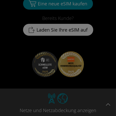
Eine neue eSIM kaufen
Bereits Kunde?
Laden Sie Ihre eSIM auf
Netze
und Netzabdeckung
anzeigen