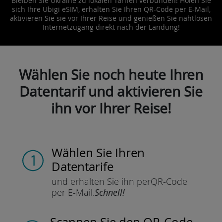
Bleiben Sie Ukraine zu lokalen Tarifen verbunden! Holen Sie
sich Ihre Ubigi eSIM, erhalten Sie Ihren QR-Code per E-Mail,
aktivieren Sie sie vor Ihrer Reise und genießen Sie nahtlosen
Internetzugang direkt nach der Landung!
Wählen Sie noch heute Ihren
Datentarif und aktivieren Sie
ihn vor Ihrer Reise!
Wählen Sie Ihren
Datentarife
und erhalten Sie ihn per
QR-Code
per E-Mail.
Schnell!
Scannen Sie
den QR-Code,