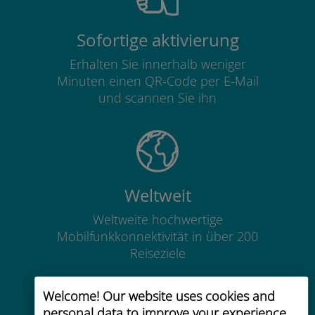
Sofortige aktivierung
Erhalten Sie innerhalb weniger
Minuten einen QR-Code per E-Mail
und scannen Sie ihn
Weltweit
Weltweite hochwertige
Mobilfunkkonnektivität in über 200
Reiseziele
Welcome! Our website uses cookies and
personal data to improve your experience