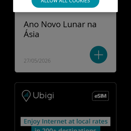
ALLOW ALL COOKIES
Ano Novo Lunar na
Ásia
27/05/2026