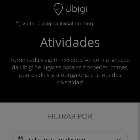
Skip to content
Conteúdo
Barra de navegação
Rodapé
Voltar à página inicial do blog
Atividades
Torne cada viagem inesquecível com a seleção
da Ubigi de lugares para se hospedar, comer,
pontos de visita obrigatória e atividades
divertidas!
FILTRAR POR
Selecione um destino