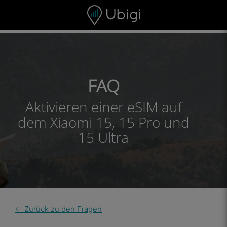
Skip to content
Inhalt
Navigationsleiste
Fußzeile
FAQ
Aktivieren einer eSIM auf
dem Xiaomi 15, 15 Pro und
15 Ultra
← Zurück zu den Fragen