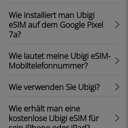
Wie installiert man Ubigi
eSIM auf dem Google Pixel
7a?
Wie lautet meine Ubigi eSIM-
Mobiltelefonnummer?
Wie verwenden Sie Ubigi?
Wie erhält man eine
kostenlose Ubigi eSIM für
sein iPhone oder iPad?