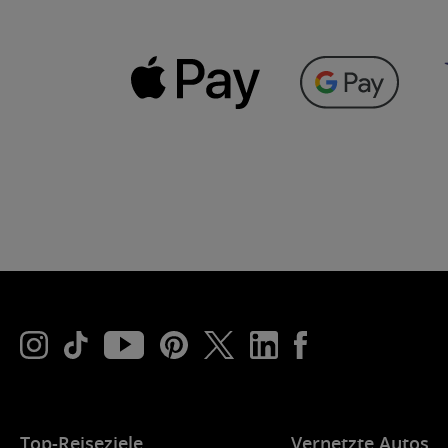
Top-Reiseziele
Vernetzte Autos