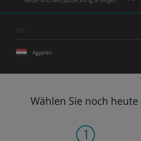
Netze
und Netzabdeckung
anzeigen
ZIEL
Ägypten
Wählen Sie noch heute I