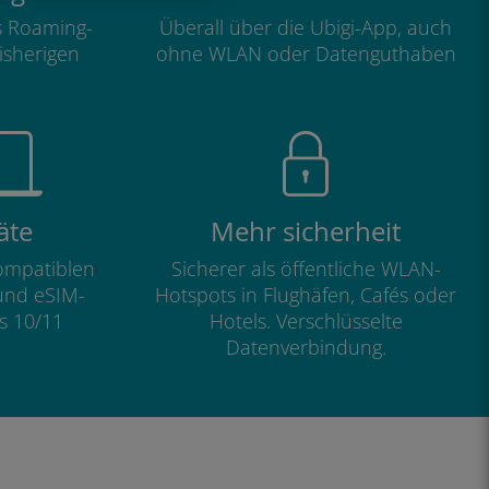
ls Roaming-
Überall über die Ubigi-App, auch
isherigen
ohne WLAN oder Datenguthaben
äte
Mehr sicherheit
kompatiblen
Sicherer als öffentliche WLAN-
und eSIM-
Hotspots in Flughäfen, Cafés oder
s 10/11
Hotels. Verschlüsselte
Datenverbindung.