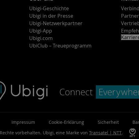
Ubigi-Geschichte
Verbind
Ubigi in der Presse
Partne
Ubigi-Netzwerkpartner
Vertri
Ubigi-App
Empfeh
Karrie
Ubigi.com
UbiClub – Treueprogramm
Impressum
Cookie-Erklärung
Sicherheit
Bar
 Rechte vorbehalten.
Ubigi, eine Marke von
Transatel | NTT
.