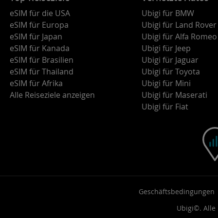
eSIM für die USA
Ubigi für BMW
eSIM für Europa
Ubigi für Land Rover
eSIM für Japan
Ubigi für Alfa Romeo
eSIM für Kanada
Ubigi für Jeep
eSIM für Brasilien
Ubigi für Jaguar
eSIM für Thailand
Ubigi für Toyota
eSIM für Afrika
Ubigi für Mini
Alle Reiseziele anzeigen
Ubigi für Maserati
Ubigi für Fiat
Geschäftsbedingungen
Ubigi©. Alle