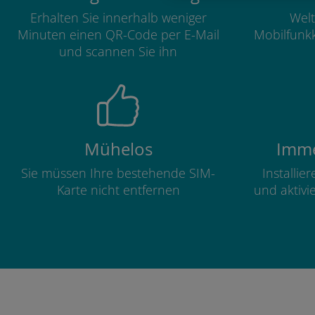
Erhalten Sie innerhalb weniger
Welt
Minuten einen QR-Code per E-Mail
Mobilfunkk
und scannen Sie ihn
Mühelos
Imme
Sie müssen Ihre bestehende SIM-
Installie
Karte nicht entfernen
und aktivi