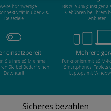
weite hochwertige
Bis zu 90 % günstiger a
onnektivität in über 200
Gebühren bei Ihrem b
Reiseziele
Anbieter
r einsatzbereit
Mehrere ger
ren Sie Ihre eSIM einmal
Funktioniert mit eSIM-
eren Sie bei Bedarf einen
Smartphones, Tablets 
Datentarif
Laptops mit Window
Sicheres bezahlen