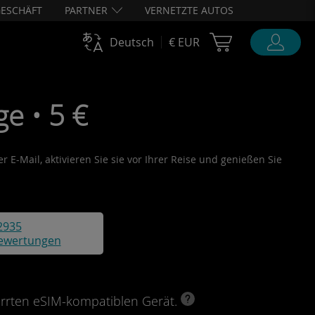
ESCHÄFT
PARTNER
VERNETZTE AUTOS
Cart Ubigi
Deutsch
€ EUR
e • 5 €
 E-Mail, aktivieren Sie sie vor Ihrer Reise und genießen Sie
2935
ewertungen
perrten eSIM-kompatiblen Gerät.