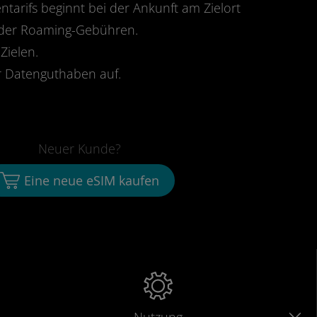
ntarifs beginnt bei der Ankunft am Zielort
oder Roaming-Gebühren.
Zielen.
 Datenguthaben auf.
Neuer Kunde?
Eine neue eSIM kaufen