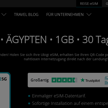
REISE-eSIM
G
TRAVEL BLOG
FÜR UNTERNEHMEN
• ÄGYPTEN • 1GB • 30 Tag
den! Holen Sie sich Ihre Ubigi eSIM, erhalten Sie Ihren QR-Code per
nahtlosen Internetzugang direkt nach der Landung!
4
Großartig
B
Einmaliger eSIM-Datentarif.
Sofortige Installation auf einem ents