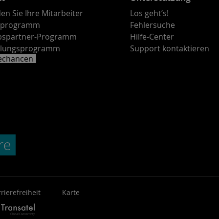
en Sie Ihre Mitarbeiter
Los geht’s!
rprogramm
Fehlersuche
ebspartner-Programm
Hilfe-Center
lungsprogramm
Support kontaktieren
rechancen
rierefreiheit
Karte