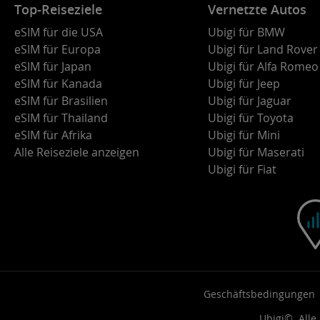
Top-Reiseziele
Vernetzte Autos
eSIM für die USA
Ubigi für BMW
eSIM für Europa
Ubigi für Land Rover
eSIM für Japan
Ubigi für Alfa Romeo
eSIM für Kanada
Ubigi für Jeep
eSIM für Brasilien
Ubigi für Jaguar
eSIM für Thailand
Ubigi für Toyota
eSIM für Afrika
Ubigi für Mini
Alle Reiseziele anzeigen
Ubigi für Maserati
Ubigi für Fiat
Geschäftsbedingungen
Ubigi©. Alle