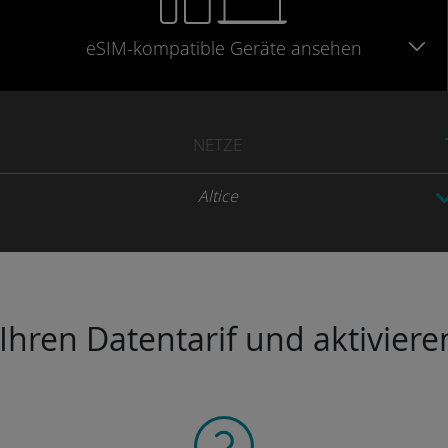
eSIM-kompatible
Geräte
ansehen
NETZE
Altice
hren Datentarif und aktivieren 