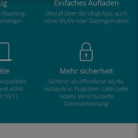
ig
Einfaches Aufladen
ls Roaming-
Überall über die Ubigi-App, auch
isherigen
ohne WLAN oder Datenguthaben
äte
Mehr sicherheit
kompatiblen
Sicherer als öffentliche WLAN-
und eSIM-
Hotspots in Flughäfen, Cafés oder
s 10/11
Hotels. Verschlüsselte
Datenverbindung.