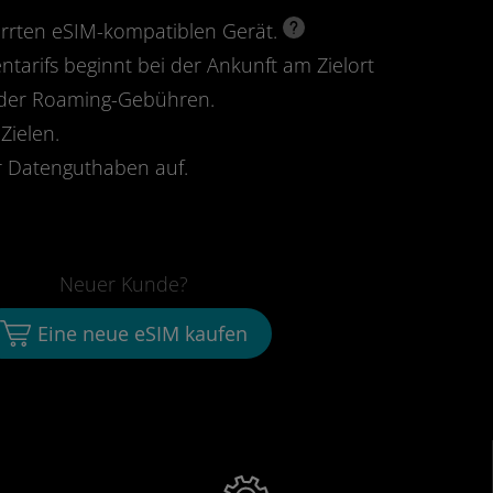
perrten eSIM-kompatiblen Gerät.
ntarifs beginnt bei der Ankunft am Zielort
oder Roaming-Gebühren.
Zielen.
 Datenguthaben auf.
Neuer Kunde?
Eine neue eSIM kaufen