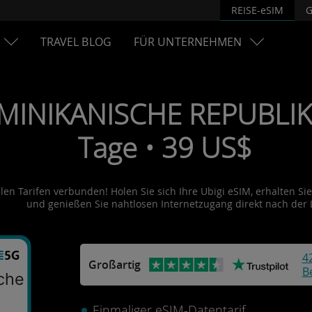
REISE-eSIM
G
TRAVEL BLOG
FÜR UNTERNEHMEN
MINIKANISCHE REPUBLIK 
Tage • 39 US$
en Tarifen verbunden! Holen Sie sich Ihre Ubigi eSIM, erhalten Sie 
und genießen Sie nahtlosen Internetzugang direkt nach der
4
Großartig
B
che
Einmaliger eSIM-Datentarif.