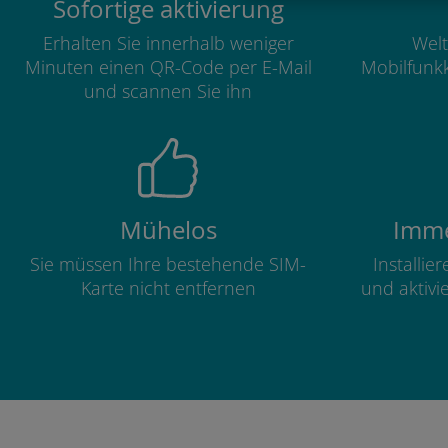
Sofortige aktivierung
Erhalten Sie innerhalb weniger
Welt
Minuten einen QR-Code per E-Mail
Mobilfunkk
und scannen Sie ihn
Mühelos
Imme
Sie müssen Ihre bestehende SIM-
Installie
Karte nicht entfernen
und aktivi