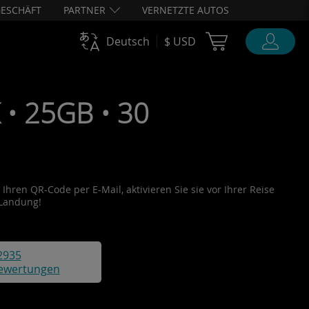
ESCHÄFT
PARTNER
VERNETZTE AUTOS
Cart Ubigi
Deutsch
$ USD
• 25GB • 30
Ihren QR-Code per E-Mail, aktivieren Sie sie vor Ihrer Reise
 Landung!
2935
ewertungen