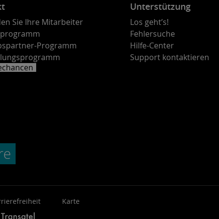
kt
Unterstützung
en Sie Ihre Mitarbeiter
Los geht’s!
rprogramm
Fehlersuche
ebspartner-Programm
Hilfe-Center
lungsprogramm
Support kontaktieren
rechancen
rierefreiheit
Karte