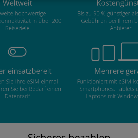
Weltweit
Kostengünst
weite hochwertige
Bis zu 90 % günstiger a
onnektivität in über 200
Gebühren bei Ihrem b
Reiseziele
Anbieter
r einsatzbereit
Mehrere ger
ren Sie Ihre eSIM einmal
Funktioniert mit eSIM-
eren Sie bei Bedarf einen
Smartphones, Tablets 
Datentarif
Laptops mit Window
Sicheres bezahlen