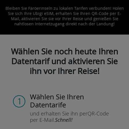
Bleiben Sie Färöerinseln zu lokalen Tarifen verbunden! Holen
Sie sich Ihre Ubigi eSIM, erhalten Sie Ihren QR-Code per E-
Mail, aktivieren Sie sie vor Ihrer Reise und genießen Sie
nahtlosen Internetzugang direkt nach der Landung!
Wählen Sie noch heute Ihren
Datentarif und aktivieren Sie
ihn vor Ihrer Reise!
Wählen Sie Ihren
Datentarife
und erhalten Sie ihn per
QR-Code
per E-Mail.
Schnell!