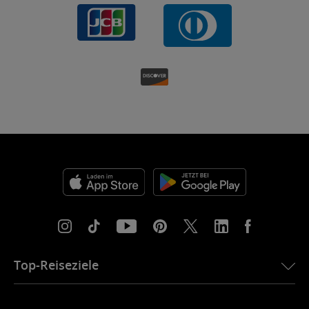
Top-Reiseziele
eSIM für die USA