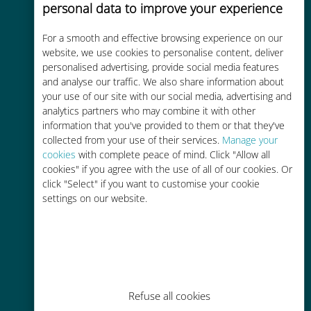
personal data to improve your experience
For a smooth and effective browsing experience on our
Kostengünstig
website, we use cookies to personalise content, deliver
personalised advertising, provide social media features
Bis zu 90 % günstiger als Roaming-
and analyse our traffic. We also share information about
Gebühren bei Ihrem bisherigen
your use of our site with our social media, advertising and
Anbieter
analytics partners who may combine it with other
information that you've provided to them or that they've
collected from your use of their services.
Manage your
cookies
with complete peace of mind. Click "Allow all
cookies" if you agree with the use of all of our cookies. Or
click "Select" if you want to customise your cookie
settings on our website.
Einfaches Aufladen
Überall über die Ubigi-App, auch
ohne WLAN oder Datenguthaben
Refuse all cookies