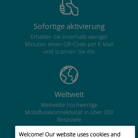
Sofortige aktivierung
Erhalten Sie innerhalb weniger
Minuten einen QR-Code per E-Mail
und scannen Sie ihn
Weltweit
Weltweite hochwertige
Mobilfunkkonnektivität in über 200
Reiseziele
Welcome! Our website uses cookies and