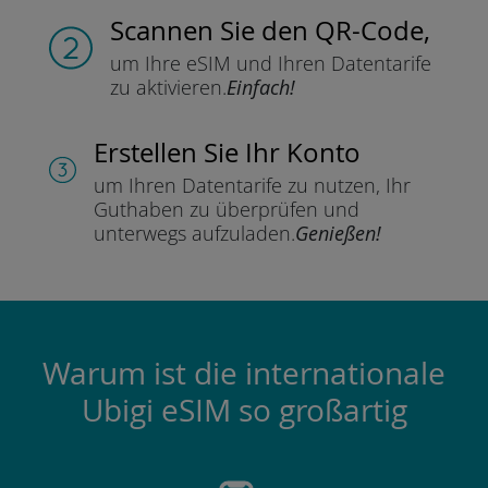
Scannen Sie
den QR-Code,
um Ihre eSIM und Ihren Datentarife
zu aktivieren.
Einfach!
Erstellen Sie Ihr Konto
um Ihren Datentarife zu nutzen,
Ihr
Guthaben zu überprüfen und
unterwegs aufzuladen.
Genießen!
Warum ist die internationale
Ubigi eSIM so großartig