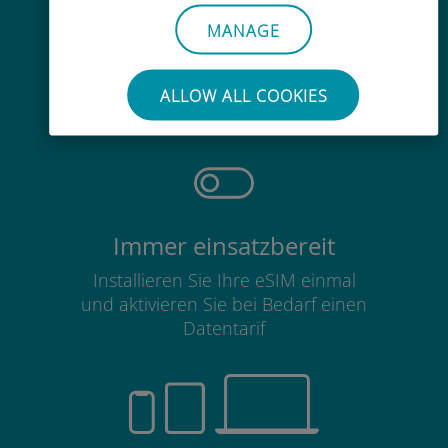
MANAGE
Mühelos
Sie müssen Ihre bestehende SIM-
ALLOW ALL COOKIES
Karte nicht entfernen
Immer einsatzbereit
Installieren Sie Ihre eSIM einmal
und aktivieren Sie bei Bedarf einen
Datentarif