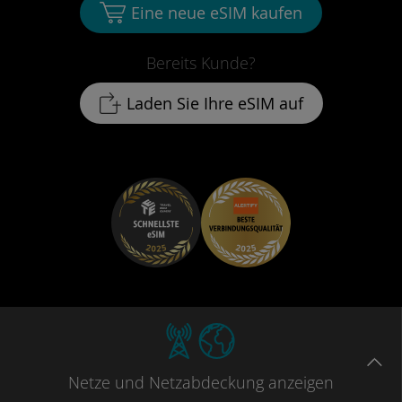
Eine neue eSIM kaufen
Bereits Kunde?
Laden Sie Ihre eSIM auf
Netze
und Netzabdeckung
anzeigen