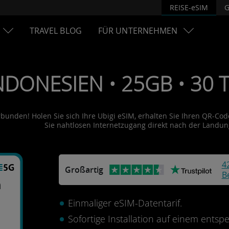
REISE-eSIM
G
TRAVEL BLOG
FÜR UNTERNEHMEN
NDONESIEN • 25GB • 30 T
rbunden! Holen Sie sich Ihre Ubigi eSIM, erhalten Sie Ihren QR-Code
Sie nahtlosen Internetzugang direkt nach der Landun
4
Großartig
B
n
Einmaliger eSIM-Datentarif.
Sofortige Installation auf einem ents