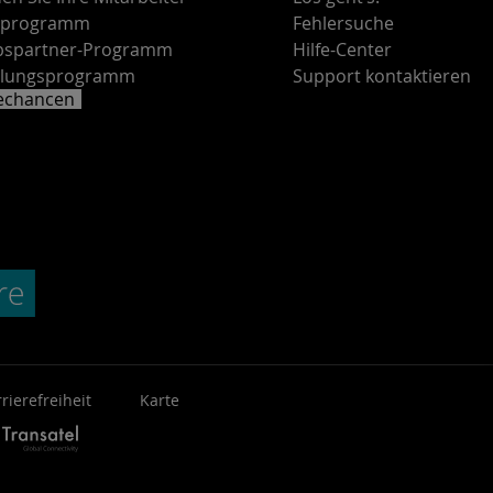
rprogramm
Fehlersuche
ebspartner-Programm
Hilfe-Center
lungsprogramm
Support kontaktieren
rechancen
rierefreiheit
Karte