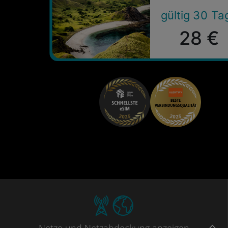
gültig 30 Ta
28 €