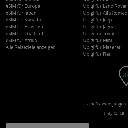
eSIM für Europa
Ubigi für Land Rover
eSIM für Japan
Ubigi für Alfa Romeo
eSIM für Kanada
Ubigi für Jeep
eSIM für Brasilien
Ubigi für Jaguar
eSIM für Thailand
Ubigi für Toyota
eSIM für Afrika
Ubigi für Mini
Alle Reiseziele anzeigen
Ubigi für Maserati
Ubigi für Fiat
Geschäftsbedingungen
Ubigi©. Alle