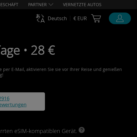
ESCHÄFT
PARTNER
VERNETZTE AUTOS
Cart Ubigi
Deutsch
€ EUR
age • 28 €
 per E-Mail, aktivieren Sie sie vor Ihrer Reise und genießen
g!
2916
ewertungen
perrten eSIM-kompatiblen Gerät.