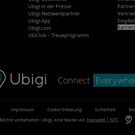
Ubigi in der Presse
Partne
Ubigi-Netzwerkpartner
Vertri
Ubigi-App
Empfeh
Karrie
Ubigi.com
UbiClub – Treueprogramm
Impressum
Cookie-Erklärung
Sicherheit
Bar
 Rechte vorbehalten.
Ubigi, eine Marke von
Transatel | NTT
.