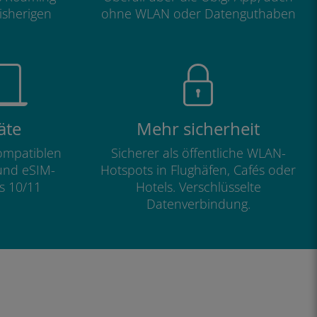
isherigen
ohne WLAN oder Datenguthaben
äte
Mehr sicherheit
kompatiblen
Sicherer als öffentliche WLAN-
und eSIM-
Hotspots in Flughäfen, Cafés oder
s 10/11
Hotels. Verschlüsselte
Datenverbindung.