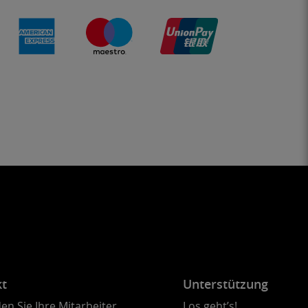
kt
Unterstützung
en Sie Ihre Mitarbeiter
Los geht’s!