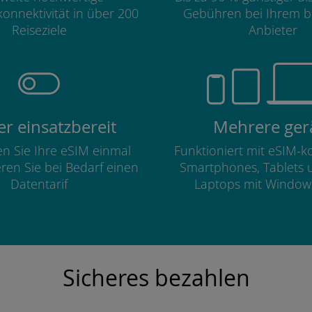
onnektivität in über 200
Gebühren bei Ihrem b
Reiseziele
Anbieter
r einsatzbereit
Mehrere ger
ren Sie Ihre eSIM einmal
Funktioniert mit eSIM-
eren Sie bei Bedarf einen
Smartphones, Tablets 
Datentarif
Laptops mit Window
Sicheres bezahlen