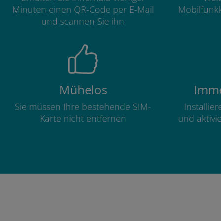
Minuten einen QR-Code per E-Mail
Mobilfunkk
und scannen Sie ihn
Mühelos
Imme
Sie müssen Ihre bestehende SIM-
Installie
Karte nicht entfernen
und aktivi