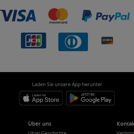
Laden Sie unsere App herunter
Über uns
Konta
Ubigi-Geschichte
Verbind