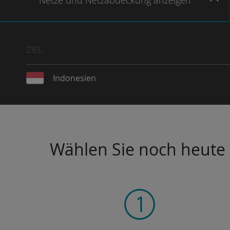
Netze
und Netzabdeckung
anzeigen
ZIEL
Indonesien
Wählen Sie noch heute I