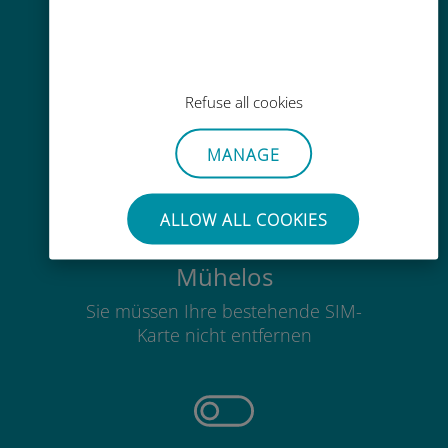
Einfaches Aufladen
Refuse all cookies
Überall über die Ubigi-App, auch
ohne WLAN oder Datenguthaben
MANAGE
ALLOW ALL COOKIES
Mühelos
Sie müssen Ihre bestehende SIM-
Karte nicht entfernen