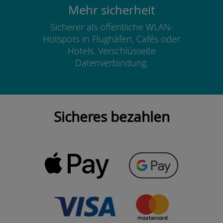
Mehr sicherheit
Sicherer als öffentliche WLAN-
Hotspots in Flughäfen, Cafés oder
Hotels. Verschlüsselte
Datenverbindung.
Sicheres bezahlen