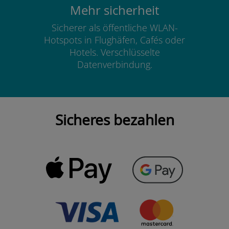
Mehr sicherheit
Sicherer als öffentliche WLAN-
Hotspots in Flughäfen, Cafés oder
Hotels. Verschlüsselte
Datenverbindung.
Sicheres bezahlen