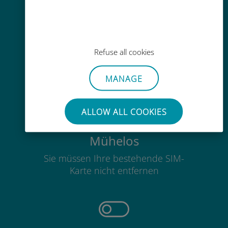
Einfaches Aufladen
Refuse all cookies
Überall über die Ubigi-App, auch
ohne WLAN oder Datenguthaben
MANAGE
ALLOW ALL COOKIES
Mühelos
Sie müssen Ihre bestehende SIM-
Karte nicht entfernen