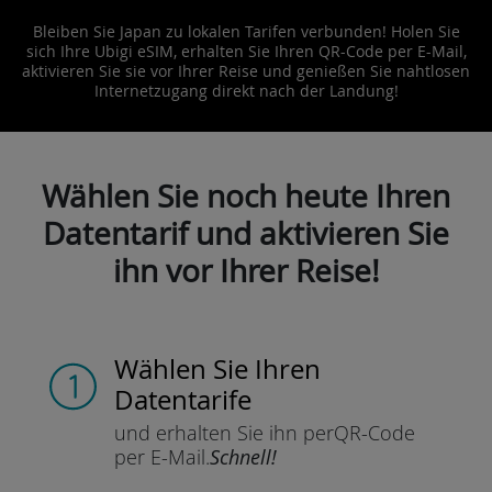
Bleiben Sie Japan zu lokalen Tarifen verbunden! Holen Sie
sich Ihre Ubigi eSIM, erhalten Sie Ihren QR-Code per E-Mail,
aktivieren Sie sie vor Ihrer Reise und genießen Sie nahtlosen
Internetzugang direkt nach der Landung!
Wählen Sie noch heute Ihren
Datentarif und aktivieren Sie
ihn vor Ihrer Reise!
Wählen Sie Ihren
Datentarife
und erhalten Sie ihn per
QR-Code
per E-Mail.
Schnell!