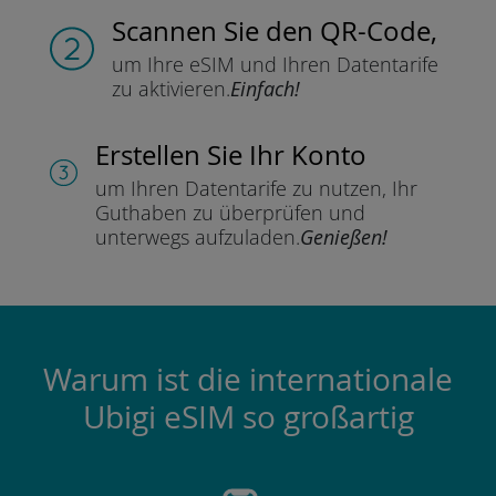
Scannen Sie
den QR-Code,
um Ihre eSIM und Ihren Datentarife
zu aktivieren.
Einfach!
Erstellen Sie Ihr Konto
um Ihren Datentarife zu nutzen,
Ihr
Guthaben zu überprüfen und
unterwegs aufzuladen.
Genießen!
Warum ist die internationale
Ubigi eSIM so großartig