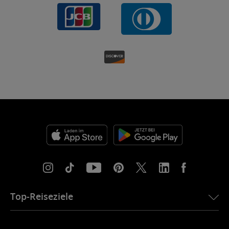
Top-Reiseziele
eSIM für die USA