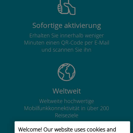
Sofortige aktivierung
Erhalten Sie innerhalb weniger
Minuten einen QR-Code per E-Mail
und scannen Sie ihn
Weltweit
Weltweite hochwertige
Mobilfunkkonnektivität in über 200
Reiseziele
Welcome! Our website uses cookies and