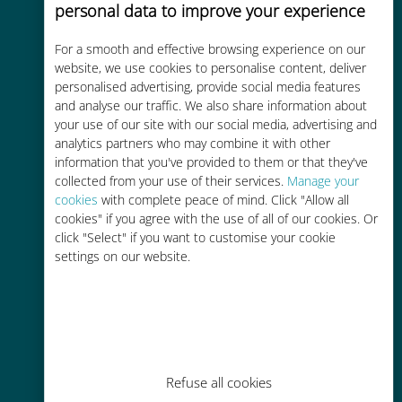
personal data to improve your experience
For a smooth and effective browsing experience on our
Kostengünstig
website, we use cookies to personalise content, deliver
personalised advertising, provide social media features
Bis zu 90 % günstiger als Roaming-
and analyse our traffic. We also share information about
Gebühren bei Ihrem bisherigen
your use of our site with our social media, advertising and
Anbieter
analytics partners who may combine it with other
information that you've provided to them or that they've
collected from your use of their services.
Manage your
cookies
with complete peace of mind. Click "Allow all
cookies" if you agree with the use of all of our cookies. Or
click "Select" if you want to customise your cookie
settings on our website.
Einfaches Aufladen
Überall über die Ubigi-App, auch
ohne WLAN oder Datenguthaben
Refuse all cookies