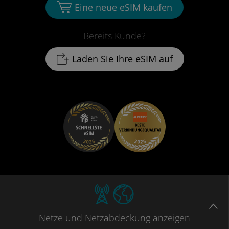
Eine neue eSIM kaufen
Bereits Kunde?
Laden Sie Ihre eSIM auf
Netze
und Netzabdeckung
anzeigen