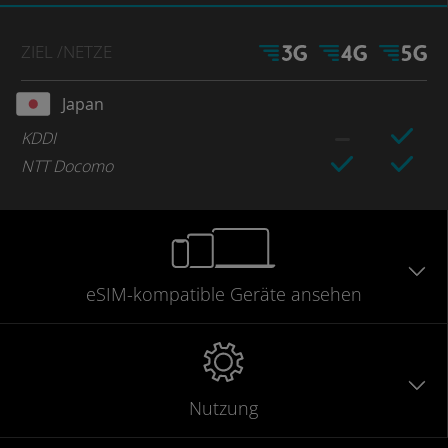
ZIEL
/NETZE
Japan
KDDI
NTT Docomo
eSIM-kompatible
Geräte
ansehen
Nutzung