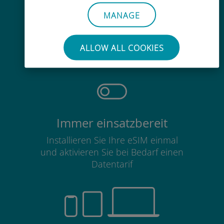
MANAGE
Mühelos
Sie müssen Ihre bestehende SIM-
ALLOW ALL COOKIES
Karte nicht entfernen
Immer einsatzbereit
Installieren Sie Ihre eSIM einmal
und aktivieren Sie bei Bedarf einen
Datentarif