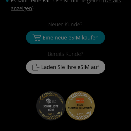
Es kann eine Fair-Use-Richtlinie gelten (
Details
anzeigen
).
Neuer Kunde?
Eine neue eSIM kaufen
Bereits Kunde?
Laden Sie Ihre eSIM auf