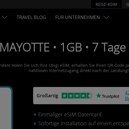
REISE-eSIM
G
TRAVEL BLOG
FÜR UNTERNEHMEN
 MAYOTTE • 1GB • 7 Tage 
den! Holen Sie sich Ihre Ubigi eSIM, erhalten Sie Ihren QR-Code per
nahtlosen Internetzugang direkt nach der Landung!
4
Großartig
B
Einmaliger eSIM-Datentarif.
Sofortige Installation auf einem ents