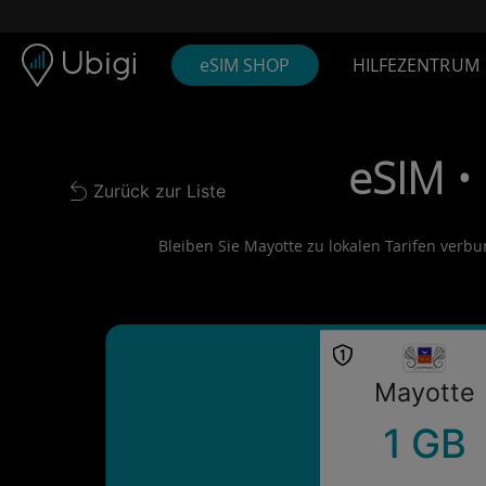
Skip to content
Inhalt
Navigationsleiste
Fußzeile
eSIM SHOP
HILFEZENTRUM
eSIM •
Zurück zur Liste
Back to list
Bleiben Sie Mayotte zu lokalen Tarifen verbun
Mayotte
1 GB