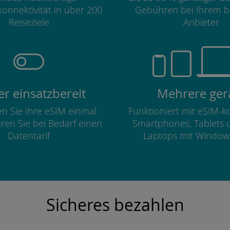
onnektivität in über 200
Gebühren bei Ihrem b
Reiseziele
Anbieter
r einsatzbereit
Mehrere ger
ren Sie Ihre eSIM einmal
Funktioniert mit eSIM-
eren Sie bei Bedarf einen
Smartphones, Tablets 
Datentarif
Laptops mit Window
Sicheres bezahlen