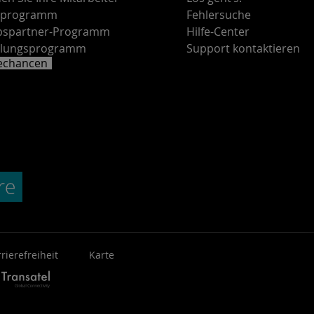
rprogramm
Fehlersuche
ebspartner-Programm
Hilfe-Center
lungsprogramm
Support kontaktieren
rechancen
rierefreiheit
Karte