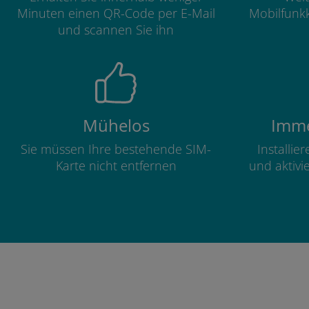
Minuten einen QR-Code per E-Mail
Mobilfunkk
und scannen Sie ihn
Mühelos
Imme
Sie müssen Ihre bestehende SIM-
Installie
Karte nicht entfernen
und aktivi