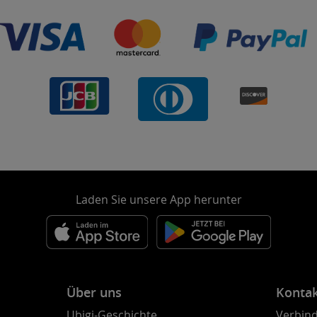
Laden Sie unsere App herunter
Über uns
Konta
Ubigi-Geschichte
Verbind