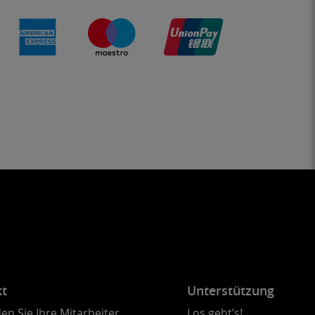
kt
Unterstützung
en Sie Ihre Mitarbeiter
Los geht’s!