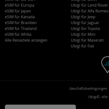
eSIM für Europa
Ubigi für Land Rover
eSIM für Japan
Ubigi für Alfa Romeo
eSIM für Kanada
Ubigi für Jeep
eSIM für Brasilien
Ubigi für Jaguar
eSIM für Thailand
Ubigi für Toyota
eSIM für Afrika
Ubigi für Mini
Alle Reiseziele anzeigen
Ubigi für Maserati
Ubigi für Fiat
Geschäftsbedingungen
Ubigi©. Alle