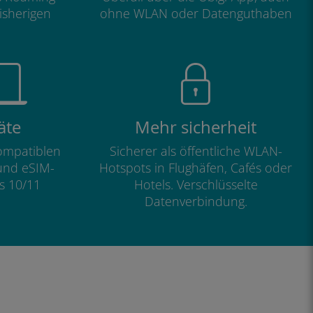
isherigen
ohne WLAN oder Datenguthaben
äte
Mehr sicherheit
kompatiblen
Sicherer als öffentliche WLAN-
und eSIM-
Hotspots in Flughäfen, Cafés oder
s 10/11
Hotels. Verschlüsselte
Datenverbindung.