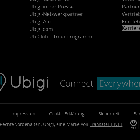
Ubigi in der Presse
Partne
Ubigi-Netzwerkpartner
Vertri
Ubigi-App
Empfeh
Karrie
Ubigi.com
UbiClub – Treueprogramm
Impressum
Cookie-Erklärung
Sicherheit
Bar
 Rechte vorbehalten.
Ubigi, eine Marke von
Transatel | NTT
.