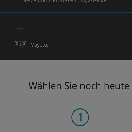
Netze
und Netzabdeckung
anzeigen
ZIEL
Mayotte
Wählen Sie noch heute I