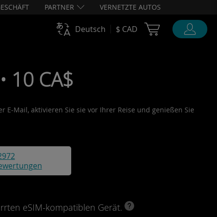
ESCHÄFT
PARTNER
VERNETZTE AUTOS
Cart Ubigi
Deutsch
$ CAD
• 10 CA$
 E-Mail, aktivieren Sie sie vor Ihrer Reise und genießen Sie
2972
ewertungen
perrten eSIM-kompatiblen Gerät.