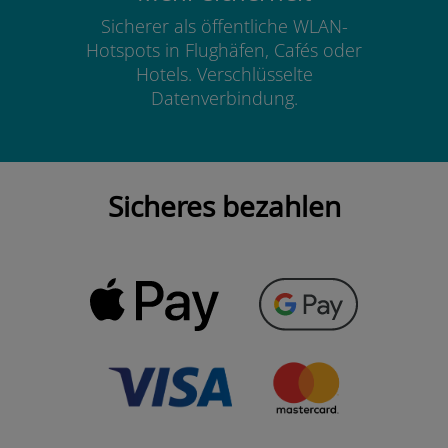
Sicherer als öffentliche WLAN-
Hotspots in Flughäfen, Cafés oder
Hotels. Verschlüsselte
Datenverbindung.
Sicheres bezahlen