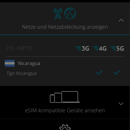
Netze
und Netzabdeckung
anzeigen
ZIEL
/NETZE
Nicaragua
Tigo Nicaragua
eSIM-kompatible
Geräte
ansehen