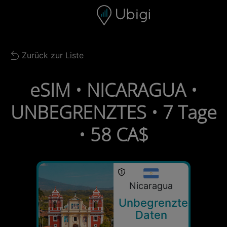
Skip to content
Inhalt
Navigationsleiste
Fußzeile
Zurück zur Liste
Back to list
eSIM • NICARAGUA •
UNBEGRENZTES • 7 Tage
• 58 CA$
Nicaragua
Unbegrenzte
Daten