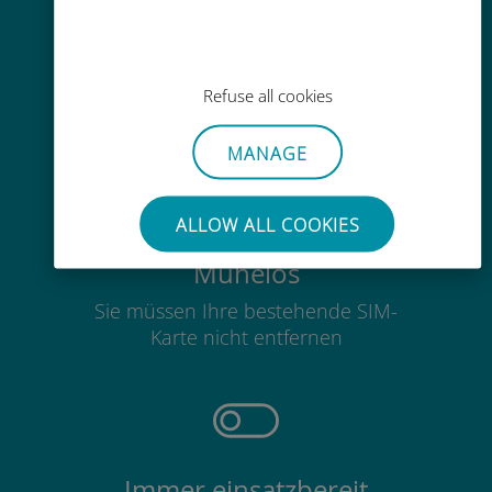
Einfaches Aufladen
Überall über die Ubigi-App, auch
Refuse all cookies
ohne WLAN oder Datenguthaben
MANAGE
ALLOW ALL COOKIES
Mühelos
Sie müssen Ihre bestehende SIM-
Karte nicht entfernen
Immer einsatzbereit